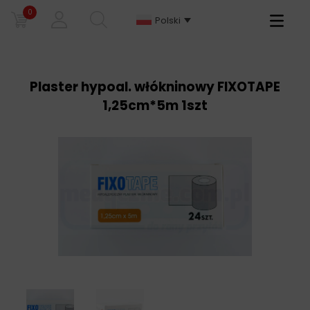
0
Primary
Polski
Menu
Plaster hypoal. włókninowy FIXOTAPE
1,25cm*5m 1szt