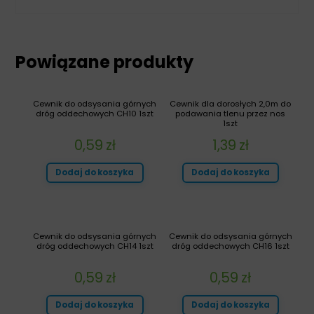
Powiązane produkty
Cewnik do odsysania górnych
Cewnik dla dorosłych 2,0m do
dróg oddechowych CH10 1szt
podawania tlenu przez nos
1szt
0,59
zł
1,39
zł
Dodaj do koszyka
Dodaj do koszyka
Cewnik do odsysania górnych
Cewnik do odsysania górnych
dróg oddechowych CH14 1szt
dróg oddechowych CH16 1szt
0,59
zł
0,59
zł
Dodaj do koszyka
Dodaj do koszyka