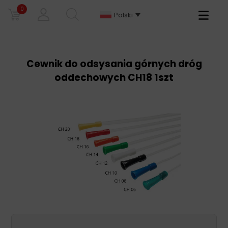
0
Primary
Polski
Menu
Cewnik do odsysania górnych dróg
oddechowych CH18 1szt