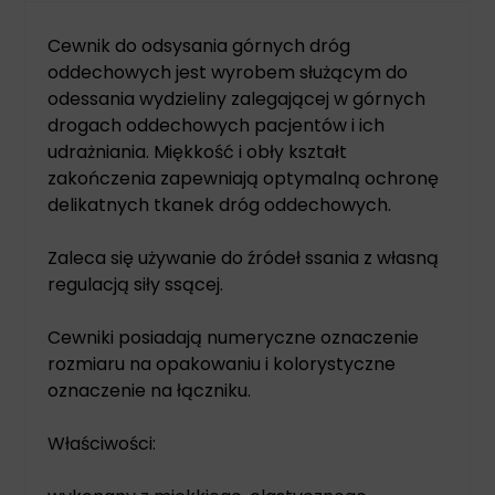
Cewnik do odsysania górnych dróg
oddechowych jest wyrobem służącym do
odessania wydzieliny zalegającej w górnych
drogach oddechowych pacjentów i ich
udrażniania. Miękkość i obły kształt
zakończenia zapewniają optymalną ochronę
delikatnych tkanek dróg oddechowych.
Zaleca się używanie do źródeł ssania z własną
regulacją siły ssącej.
Cewniki posiadają numeryczne oznaczenie
rozmiaru na opakowaniu i kolorystyczne
oznaczenie na łączniku.
Właściwości: