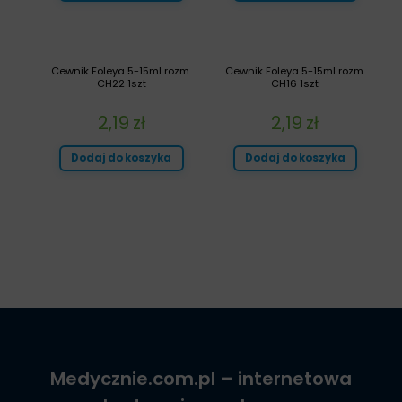
Cewnik Foleya 5-15ml rozm.
Cewnik Foleya 5-15ml rozm.
CH22 1szt
CH16 1szt
2,19
zł
2,19
zł
Dodaj do koszyka
Dodaj do koszyka
Medycznie.com.pl
– internetowa