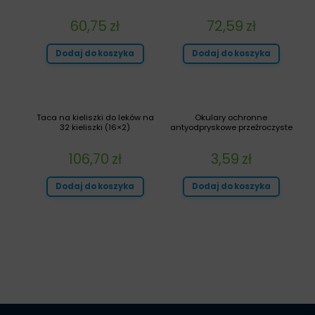
60,75
zł
72,59
zł
Dodaj do koszyka
Dodaj do koszyka
Taca na kieliszki do leków na
Okulary ochronne
32 kieliszki (16×2)
antyodpryskowe przeźroczyste
106,70
zł
3,59
zł
Dodaj do koszyka
Dodaj do koszyka