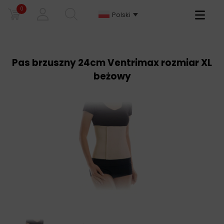
0
Primary
Polski
Menu
Pas brzuszny 24cm Ventrimax rozmiar XL
beżowy