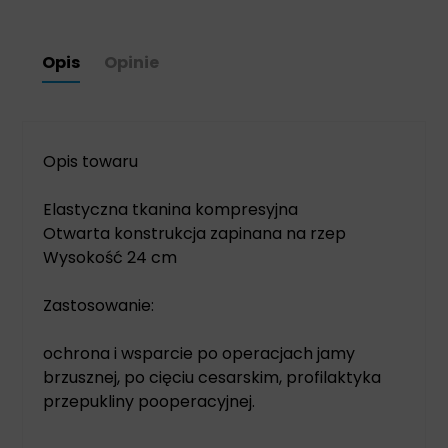
Opis
Opinie
Opis towaru
Elastyczna tkanina kompresyjna
Otwarta konstrukcja zapinana na rzep
Wysokość 24 cm
Zastosowanie:
ochrona i wsparcie po operacjach jamy
brzusznej, po cięciu cesarskim, profilaktyka
przepukliny pooperacyjnej.