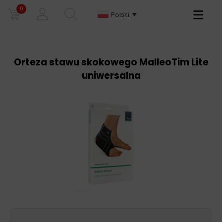
0
Primary
Polski
Menu
Orteza stawu skokowego MalleoTim Lite
uniwersalna