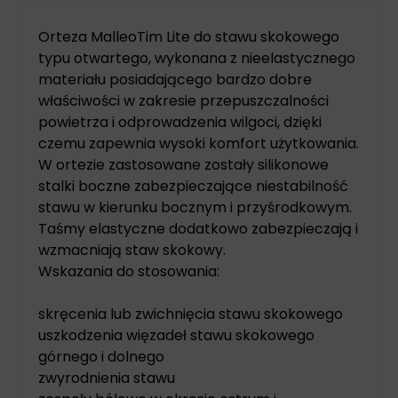
Orteza MalleoTim Lite do stawu skokowego
typu otwartego, wykonana z nieelastycznego
materiału posiadającego bardzo dobre
właściwości w zakresie przepuszczalności
powietrza i odprowadzenia wilgoci, dzięki
czemu zapewnia wysoki komfort użytkowania.
W ortezie zastosowane zostały silikonowe
stalki boczne zabezpieczające niestabilność
stawu w kierunku bocznym i przyśrodkowym.
Taśmy elastyczne dodatkowo zabezpieczają i
wzmacniają staw skokowy.
Wskazania do stosowania:
skręcenia lub zwichnięcia stawu skokowego
uszkodzenia więzadeł stawu skokowego
górnego i dolnego
zwyrodnienia stawu