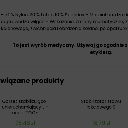
– 70% Nylon, 20 % Latex, 10 % Spandex – Mateiał bardzo 
odprowadza wilgoć – Wskazania: zmiany reumatyczne, 
kolanowego, zwichnięcia i obrażenia kolana, po opatrunk
To jest wyrób medyczny. Używaj go zgodnie z
etykietą.
wiązane produkty
Gorset stabilizująco-
Stabilizator stawu
unieruchamiający L –
łokciowego S
model TGO-...
76,48
zł
18,79
zł