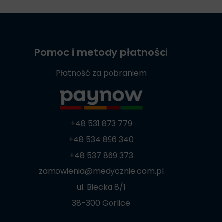
Pomoc i metody płatności
Płatność za pobraniem
+48 531 873 779
+48 534 896 340
+48 537 869 373
zamowienia@medycznie.com.pl
ul. Biecka 8/1
38-300 Gorlice