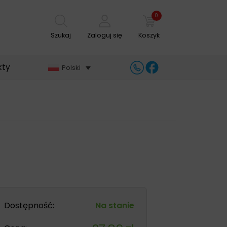
0
Szukaj
Zaloguj się
Koszyk
kty
Polski
Dostępność:
Na stanie