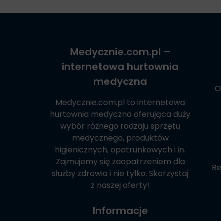
Medycznie.com.pl
–
internetowa hurtownia
medyczna
O
Medycznie.com.pl
to internetowa
hurtownia medyczna oferująca duży
wybór różnego rodzaju sprzętu
medycznego, produktów
higienicznych, opatrunkowych i in.
Zajmujemy się zaopatrzeniem dla
Re
służby zdrowia i nie tylko. Skorzystaj
z naszej oferty!
Informacje