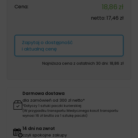
18,86
zł
Cena:
netto:
17,46
zł
Zapytaj o dostępność
i aktualną cenę
Najniższa cena z ostatnich 30 dni:
18,86
zł
Darmowa dostawa
dla zamówień od 300 zł netto*
*Dotyczy 1 sztuki paczki kurierskiej
(W przypadku transportu Medycznego koszt transportu
wynosi 16 zł brutto za 1 sztukę paczki)
14 dni na zwrot
czyli spokojne zakupy