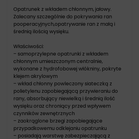
Opatrunek z wkładem chłonnym, jałowy.
Zalecany szczególnie do pokrywania ran
pooperacyjnych,opatrywanie ran z małą i
średnią ilością wysięku.
Właściwości:
– samoprzylepne opatrunki z wkładem
chłonnym umieszczonym centralnie,
wykonane z hydrofobowej włókniny, pokryte
klejem akrylowym
– wkład chłonny powleczony siateczką z
polietylenu zapobiegającą przywieraniu do
rany, absorbujący niewielką i średnią ilość
wysięku oraz chroniący przed wpływem
czynników zewnętrznych
– zaokrąglone brzegi zapobiegające
przypadkowemu odklejaniu opatrunku
– posiadają warstwę zabezpieczającą z