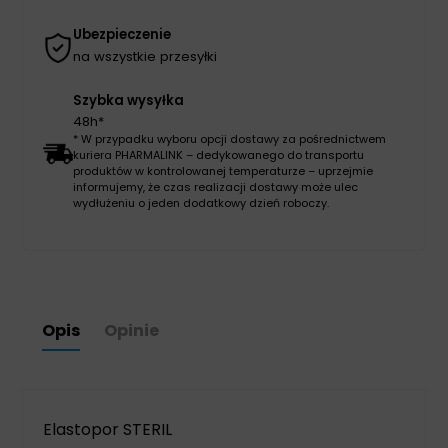
Ubezpieczenie
na wszystkie przesyłki
Szybka wysyłka
48h*
* W przypadku wyboru opcji dostawy za pośrednictwem
kuriera PHARMALINK – dedykowanego do transportu
produktów w kontrolowanej temperaturze – uprzejmie
informujemy, że czas realizacji dostawy może ulec
wydłużeniu o jeden dodatkowy dzień roboczy.
Opis
Opinie
Elastopor STERIL