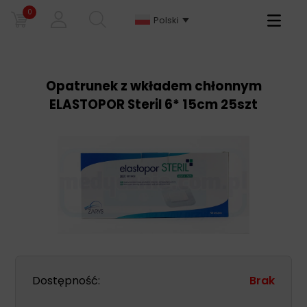
0
Primary
Polski
Menu
Opatrunek z wkładem chłonnym
ELASTOPOR Steril 6* 15cm 25szt
Dostępność:
Brak