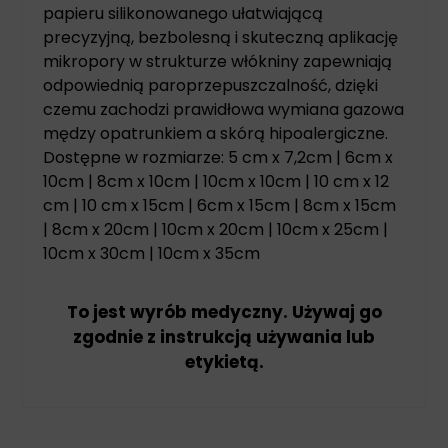
papieru silikonowanego ułatwiającą
precyzyjną, bezbolesną i skuteczną aplikację
mikropory w strukturze włókniny zapewniają
odpowiednią paroprzepuszczalność, dzięki
czemu zachodzi prawidłowa wymiana gazowa
mędzy opatrunkiem a skórą hipoalergiczne.
Dostępne w rozmiarze: 5 cm x 7,2cm | 6cm x
10cm | 8cm x 10cm | 10cm x 10cm | 10 cm x 12
cm | 10 cm x 15cm | 6cm x 15cm | 8cm x 15cm
| 8cm x 20cm | 10cm x 20cm | 10cm x 25cm |
10cm x 30cm | 10cm x 35cm
To jest wyrób medyczny. Używaj go
zgodnie z instrukcją używania lub
etykietą.