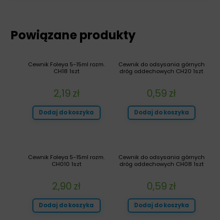
Powiązane produkty
Cewnik Foleya 5-15ml rozm.
Cewnik do odsysania górnych
CH18 1szt
dróg oddechowych CH20 1szt
2,19
zł
0,59
zł
Dodaj do koszyka
Dodaj do koszyka
Cewnik Foleya 5-15ml rozm.
Cewnik do odsysania górnych
CH010 1szt
dróg oddechowych CH08 1szt
2,90
zł
0,59
zł
Dodaj do koszyka
Dodaj do koszyka