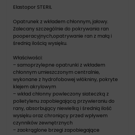
Elastopor STERIL
Opatrunek z wkładem chłonnym, jałowy.
Zalecany szczególnie do pokrywania ran
pooperacyjnych,opatrywanie ran z małą i
średnią ilością wysięku.
Właściwości:
– samoprzylepne opatrunki z wkładem
chłonnym umieszczonym centralnie,
wykonane z hydrofobowej włókniny, pokryte
klejem akrylowym
– wkład chłonny powleczony siateczką z
polietylenu zapobiegającą przywieraniu do
rany, absorbujący niewielką i średnią ilość
wysięku oraz chroniący przed wpływem
czynników zewnętrznych
– zaokrąglone brzegi zapobiegające