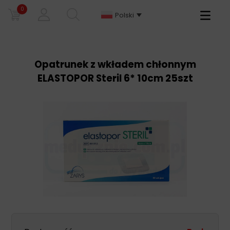
0
Primary
Polski
Menu
Opatrunek z wkładem chłonnym
ELASTOPOR Steril 6* 10cm 25szt