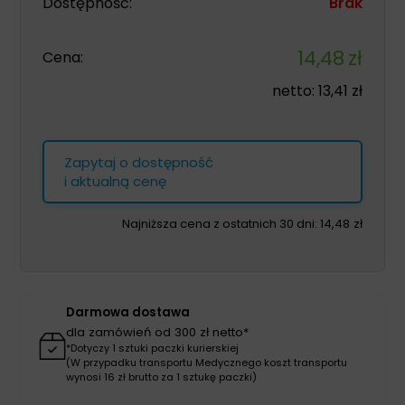
Dostępność:
Brak
14,48
zł
Cena:
netto:
13,41
zł
Zapytaj o dostępność
i aktualną cenę
Najniższa cena z ostatnich 30 dni:
14,48
zł
Darmowa dostawa
dla zamówień od 300 zł netto*
*Dotyczy 1 sztuki paczki kurierskiej
(W przypadku transportu Medycznego koszt transportu
wynosi 16 zł brutto za 1 sztukę paczki)