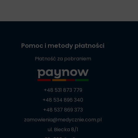
Pomoc i metody płatności
Płatność za pobraniem
+48 531 873 779
+48 534 896 340
+48 537 869 373
zamowienia@medycznie.com.pl
ul. Biecka 8/1