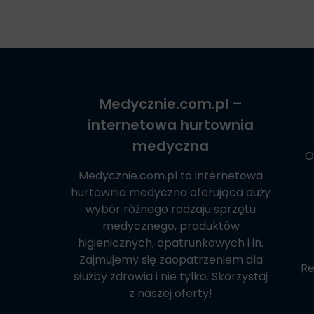
Medycznie.com.pl
–
internetowa hurtownia
medyczna
O
Medycznie.com.pl
to internetowa
hurtownia medyczna oferująca duży
wybór różnego rodzaju sprzętu
medycznego, produktów
higienicznych, opatrunkowych i in.
Zajmujemy się zaopatrzeniem dla
Re
służby zdrowia i nie tylko. Skorzystaj
z naszej oferty!