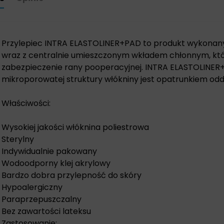
Przylepiec INTRA ELASTOLINER+PAD to produkt wykonany 
wraz z centralnie umieszczonym wkładem chłonnym, któ
zabezpieczenie rany pooperacyjnej. INTRA ELASTOLINER+
mikroporowatej struktury włókniny jest opatrunkiem o
Właściwości:
Wysokiej jakości włóknina poliestrowa
Sterylny
Indywidualnie pakowany
Wodoodporny klej akrylowy
Bardzo dobra przylepność do skóry
Hypoalergiczny
Paraprzepuszczalny
Bez zawartości lateksu
Zastosowanie: