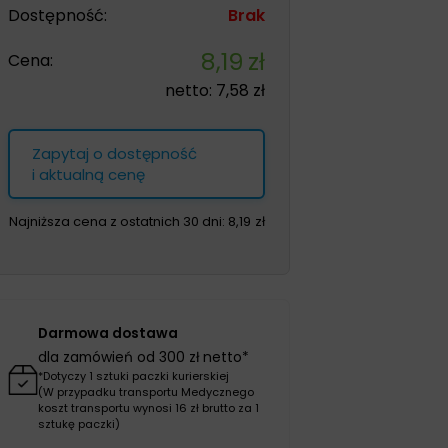
Dostępność:
Brak
8,19
zł
Cena:
netto:
7,58
zł
Zapytaj o dostępność
i aktualną cenę
Najniższa cena z ostatnich 30 dni:
8,19
zł
Darmowa dostawa
dla zamówień od 300 zł netto*
*Dotyczy 1 sztuki paczki kurierskiej
(W przypadku transportu Medycznego
koszt transportu wynosi 16 zł brutto za 1
sztukę paczki)