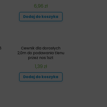
6,96
zł
Dodaj do koszyka
8
Cewnik dla dorosłych
2,0m do podawania tlenu
przez nos 1szt
1,39
zł
Dodaj do koszyka