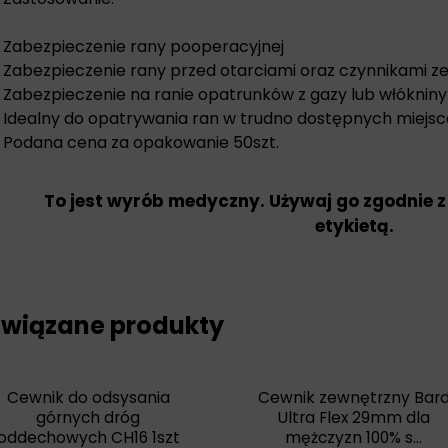
Zabezpieczenie rany pooperacyjnej
Zabezpieczenie rany przed otarciami oraz czynnikami 
Zabezpieczenie na ranie opatrunków z gazy lub włókniny
Idealny do opatrywania ran w trudno dostępnych miejsc
Podana cena za opakowanie 50szt.
To jest wyrób medyczny. Używaj go zgodnie z
etykietą.
wiązane produkty
Cewnik do odsysania
Cewnik zewnętrzny Bar
górnych dróg
Ultra Flex 29mm dla
oddechowych CH16 1szt
mężczyzn 100% s...