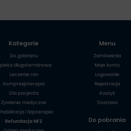
Kategorie
Menu
Do gabinetu
Zamówienia
pieka długoterminowa
Moje konto
Leczenie ran
Logowanie
Kompresjoterapia
Rejestracja
Dla pacjenta
Koszyk
Żywienie medyczne
Dostawa
habilitacja i fizjoterapia
Do pobrania
Refundacja NFZ
Odzież medyczna