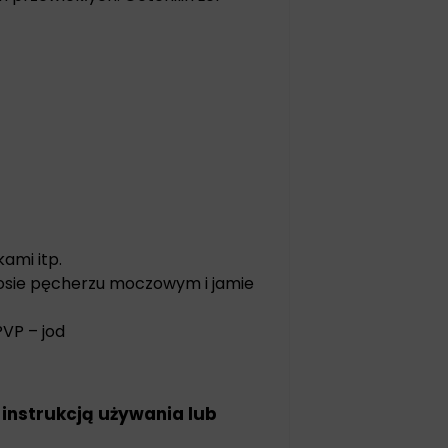
ami itp.
 nosie pęcherzu moczowym i jamie
VP – jod
 instrukcją używania lub