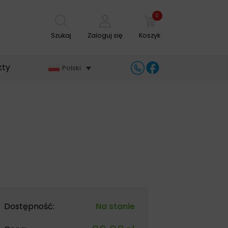
0
Szukaj
Zaloguj się
Koszyk
kty
Polski
Dostępność:
Na stanie