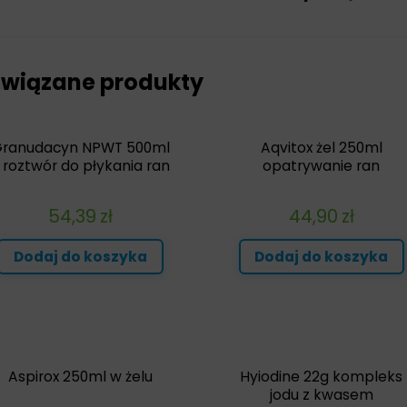
wiązane produkty
ranudacyn NPWT 500ml
Aqvitox żel 250ml
 roztwór do płykania ran
opatrywanie ran
54,39
zł
44,90
zł
Dodaj do koszyka
Dodaj do koszyka
Aspirox 250ml w żelu
Hyiodine 22g kompleks
jodu z kwasem