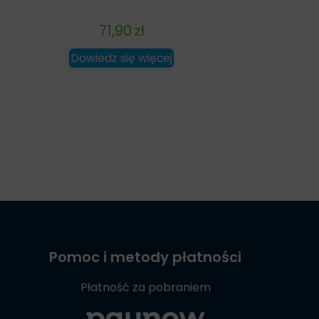
71,90
zł
Dowiedz się więcej
Pomoc i metody płatności
Płatność za pobraniem