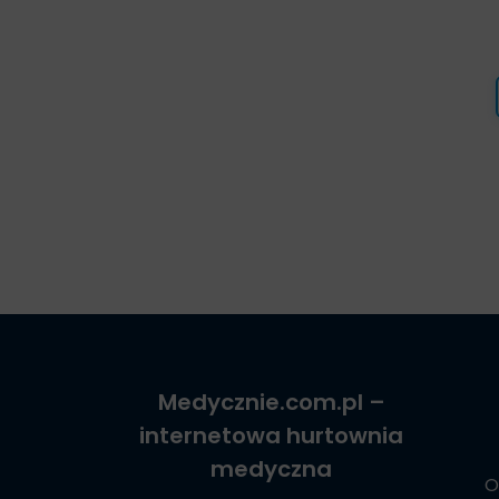
Medycznie.com.pl
–
internetowa hurtownia
medyczna
O