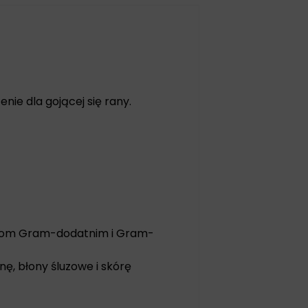
nie dla gojącej się rany.
riom Gram-dodatnim i Gram-
nę, błony śluzowe i skórę