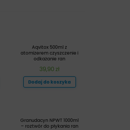
Aqvitox 500ml z
atomizerem czyszczenie i
odkażanie ran
39,90
zł
Dodaj do koszyka
Granudacyn NPWT 1000ml
– roztwór do płykania ran