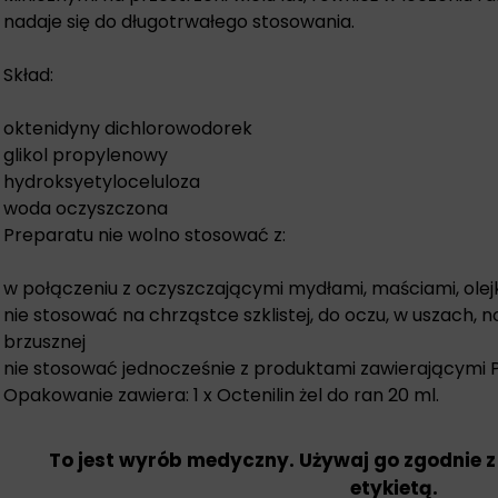
nadaje się do długotrwałego stosowania.
Skład:
oktenidyny dichlorowodorek
glikol propylenowy
hydroksyetyloceluloza
woda oczyszczona
Preparatu nie wolno stosować z:
w połączeniu z oczyszczającymi mydłami, maściami, olejk
nie stosować na chrząstce szklistej, do oczu, w uszach,
brzusznej
nie stosować jednocześnie z produktami zawierającymi P
Opakowanie zawiera: 1 x Octenilin żel do ran 20 ml.
To jest wyrób medyczny. Używaj go zgodnie z
etykietą.