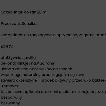
Octenilin żel do ran 20 ml
Producent: Schulke
Octenilin żel do ran, zapewnia optymalne, wilgotne otocze
Zalety:
efektywnie nawilża
dekontaminuje i nawilża ranę
ułatwia zmianę opatrunków na ranach
wspomaga naturalny proces gojenia się rany
zawiera oktenidynę – środek aktywny przeciwko bakte
ujemnym
bezbolesna aplikacja oraz doskonała tolerancja przez ra
bezbarwny
bezwonny