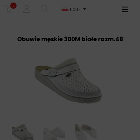
0
Primary
Polski
Menu
Obuwie męskie 300M białe rozm.48