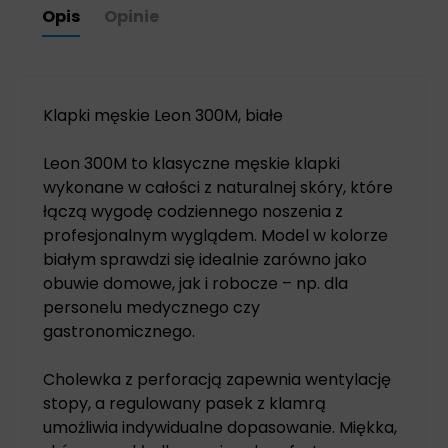
Opis
Opinie
Klapki męskie Leon 300M, białe
Leon 300M to klasyczne męskie klapki
wykonane w całości z naturalnej skóry, które
łączą wygodę codziennego noszenia z
profesjonalnym wyglądem. Model w kolorze
białym sprawdzi się idealnie zarówno jako
obuwie domowe, jak i robocze – np. dla
personelu medycznego czy
gastronomicznego.
Cholewka z perforacją zapewnia wentylację
stopy, a regulowany pasek z klamrą
umożliwia indywidualne dopasowanie. Miękka,