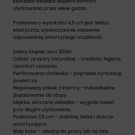
skórzana wkładka wspiera komfort
użytkowania przez wiele godzin.
Podeszwa o wysokości 4,5 cm jest lekka i
elastyczna, a jednocześnie zapewnia
odpowiednią amortyzację i stabilność.
Zalety klapek Leon 300M
Całość ze skóry naturalnej – trwałość, higiena
i komfort noszenia.
Perforowana cholewka – poprawia cyrkulację
powietrza.
Regulowany pasek z klamrą – indywidualne
dopasowanie do stopy.
Miękka, skórzana wkładka – wygoda nawet
przy długim użytkowaniu.
Podeszwa 3,5 cm – stabilna, lekka i dobrze
amortyzująca.
Biały kolor – idealny do pracy lub na lato.