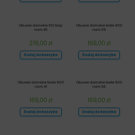
Obuwie damskie 912 brąz
Obuwie damskie białe 900
rozm.40
rozm.39
219,00
zł
169,00
zł
Dodaj do koszyka
Dodaj do koszyka
Obuwie damskie białe 900
Obuwie damskie białe 900
rozm.41
rozm.36
169,00
zł
169,00
zł
Dodaj do koszyka
Dodaj do koszyka