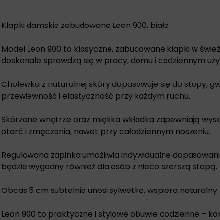
Klapki damskie zabudowane Leon 900, białe
Model Leon 900 to klasyczne, zabudowane klapki w śwież
doskonale sprawdzą się w pracy, domu i codziennym uży
Cholewka z naturalnej skóry dopasowuje się do stopy, g
przewiewność i elastyczność przy każdym ruchu.
Skórzane wnętrze oraz miękka wkładka zapewniają wysok
otarć i zmęczenia, nawet przy całodziennym noszeniu.
Regulowana zapinka umożliwia indywidualne dopasowanie
będzie wygodny również dla osób z nieco szerszą stopą.
Obcas 5 cm subtelnie unosi sylwetkę, wspiera naturalny ru
Leon 900 to praktyczne i stylowe obuwie codzienne – kom