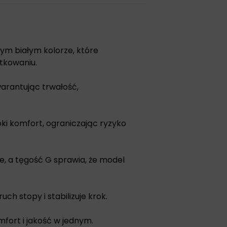
ym białym kolorze, które
tkowaniu.
warantując trwałość,
i komfort, ograniczając ryzyko
, a tęgość G sprawia, że model
ch stopy i stabilizuje krok.
fort i jakość w jednym.