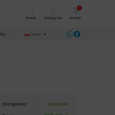
0
Szukaj
Zaloguj się
Koszyk
kty
Polski
Dostępność:
Na stanie