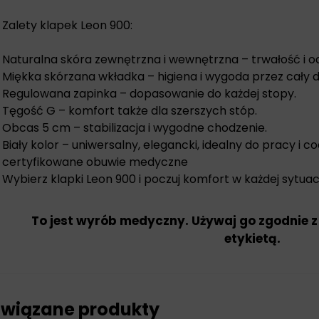
Zalety klapek Leon 900:
Naturalna skóra zewnętrzna i wewnętrzna – trwałość i 
Miękka skórzana wkładka – higiena i wygoda przez cały d
Regulowana zapinka – dopasowanie do każdej stopy.
Tęgość G – komfort także dla szerszych stóp.
Obcas 5 cm – stabilizacja i wygodne chodzenie.
Biały kolor – uniwersalny, elegancki, idealny do pracy i co
certyfikowane obuwie medyczne
Wybierz klapki Leon 900 i poczuj komfort w każdej sytuacj
To jest wyrób medyczny. Używaj go zgodnie z
etykietą.
wiązane produkty