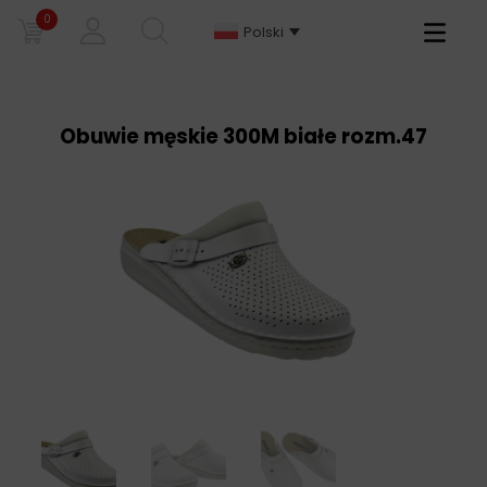
0
Primary
Polski
Menu
Obuwie męskie 300M białe rozm.47