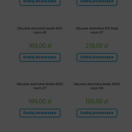
Dodaj do koszyka
Dodaj do koszyka
Obuwie damskie białe 900
Obuwie damskie 912 brąz
rozm.40
rozm.37
169,00
zł
219,00
zł
Dodaj do koszyka
Dodaj do koszyka
Obuwie damskie białe 4250
Obuwie damskie białe 4250
rozm.37
rozm.39
199,00
zł
199,00
zł
Dodaj do koszyka
Dodaj do koszyka