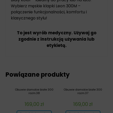
Wybierz męskie klapki Leon 300M –
połączenie funkcjonalności, komfortu i
klasycznego stylu!
To jest wyrób medyczny. Używaj go
zgodnie z instrukcją używania lub
etykietą.
Powiązane produkty
Obuwie damskie białe 300
Obuwie damskie białe 300
rozm.38
rozm.37
169,00
zł
169,00
zł