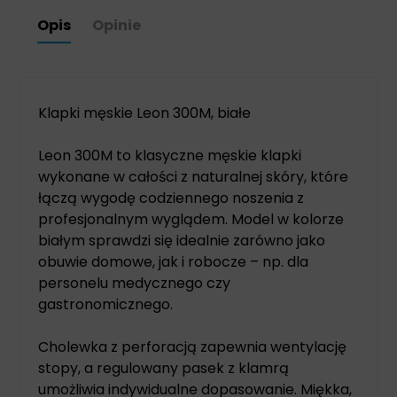
Opis
Opinie
Klapki męskie Leon 300M, białe
Leon 300M to klasyczne męskie klapki
wykonane w całości z naturalnej skóry, które
łączą wygodę codziennego noszenia z
profesjonalnym wyglądem. Model w kolorze
białym sprawdzi się idealnie zarówno jako
obuwie domowe, jak i robocze – np. dla
personelu medycznego czy
gastronomicznego.
Cholewka z perforacją zapewnia wentylację
stopy, a regulowany pasek z klamrą
umożliwia indywidualne dopasowanie. Miękka,