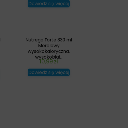
Dowiedz się więcej
l
Nutrego Forte 330 ml
Morelowy
wysokokaloryczna,
wysokobiał...
10,99
zł
Dowiedz się więcej