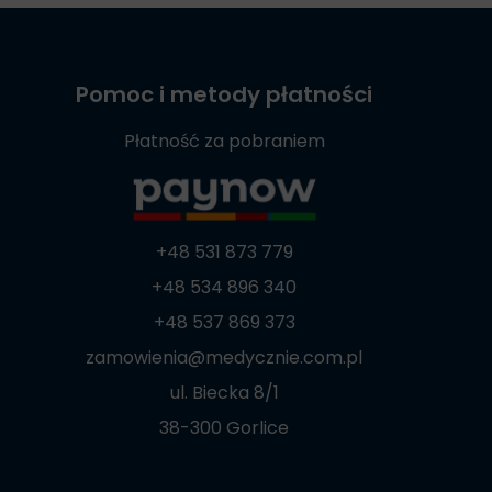
Pomoc i metody płatności
Płatność za pobraniem
+48 531 873 779
+48 534 896 340
+48 537 869 373
zamowienia@medycznie.com.pl
ul. Biecka 8/1
38-300 Gorlice