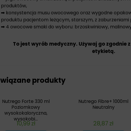
produktów,
➡ konsystencja musu owocowego oraz wygodne opakowa
produktu pacjentom leżącym, starszym, z zaburzeniami 
➡ 4 owocowe smaki do wyboru: brzoskwiniowy, malinowy,
To jest wyrób medyczny. Używaj go zgodnie z
etykietą.
wiązane produkty
Nutrego Forte 330 ml
Nutrego Fibre+ 1000ml
Poziomkowy
Neutralny
wysokokaloryczna,
wysokobi...
10,99
zł
28,87
zł