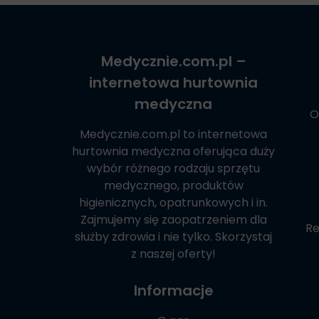
Medycznie.com.pl
–
internetowa hurtownia
medyczna
O
Medycznie.com.pl
to internetowa
hurtownia medyczna oferująca duży
wybór różnego rodzaju sprzętu
medycznego, produktów
higienicznych, opatrunkowych i in.
Zajmujemy się zaopatrzeniem dla
Re
służby zdrowia i nie tylko. Skorzystaj
z naszej oferty!
Informacje