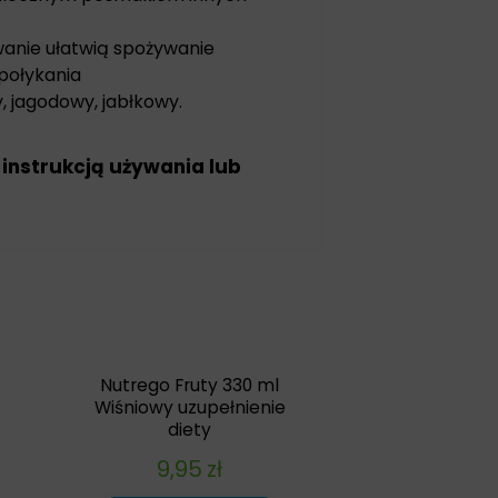
nie ułatwią spożywanie
połykania
 jagodowy, jabłkowy.
 instrukcją używania lub
Nutrego Fruty 330 ml
Wiśniowy uzupełnienie
diety
9,95
zł