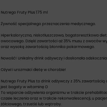
Nutrego Fruty Plus 175 ml
Żywność specjalnego przeznaczenia medycznego.
Hiperkaloryczna, niskotłuszczowa, bogatoresztkowa diet
owocowego. Dzięki zawartości aż 35% musu z owoców wy
oraz wysoką zawartością błonnika pokarmowego.
Nowość! Unikalny drink odżywczy i doskonała odskoczn
Ożywi i urozmaici dietę w chorobie!
Nutrego Fruty Plus to drink odżywczy z 35% zawartością 
jest bogaty w witaminę D
To wsparcie odżywienia organizmu w trakcie prehabilitacj
czasie leczenia oraz w trakcie rekonwalescencji, u pac
żółciowego, trzustki lub wątroby.