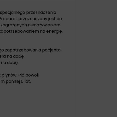
 specjalnego przeznaczenia
Preparat przeznaczony jest do
b zagrożonych niedożywieniem
 zapotrzebowaniem na energię.
ego zapotrzebowania pacjenta.
lki na dobę.
 na dobę.
płynów. Pić powoli.
 poniżej 6 lat.