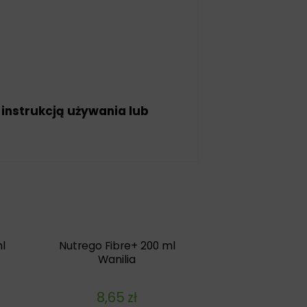
 instrukcją używania lub
l
Nutrego Fibre+ 200 ml
Wanilia
8,65
zł