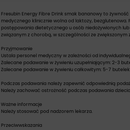
Fresubin Energy Fibre Drink smak bananowy to żywność
medycznego klinicznie wolna od laktozy, bezglutenowa. 
postępowania dietetycznego u osób niedożywionych lu
związanym z chorobą, w szczególności ze zwiększonym
Przyjmowanie
Ustala personel medyczny w zależności od indywidualn
Zalecane podawanie w żywieniu uzupełniającym: 2-3 bute
Zalecane podawanie w żywieniu całkowitym: 5-7 butelek
Podczas podawania należy zapewnić odpowiednią podaż 
Należy zachować ostrożność podczas podawania dzieciom
Ważne informacje
Należy stosować pod nadzorem lekarza.
Przeciwwskazania