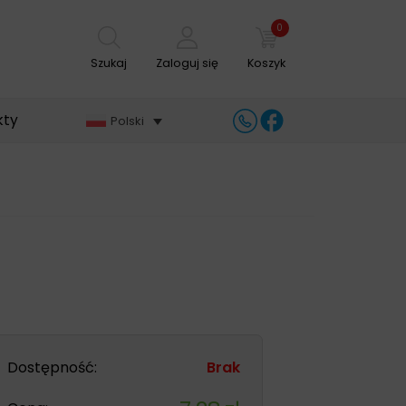
0
Szukaj
Zaloguj się
Koszyk
kty
Polski
Dostępność:
Brak