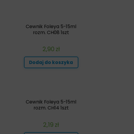
Cewnik Foleya 5-15ml
rozm. CH08 1szt
2,90
zł
Dodaj do koszyka
Cewnik Foleya 5-15ml
rozm. CH14 1szt
2,19
zł