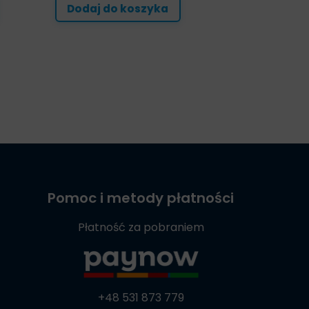
Dodaj do koszyka
Pomoc i metody płatności
Płatność za pobraniem
+48 531 873 779