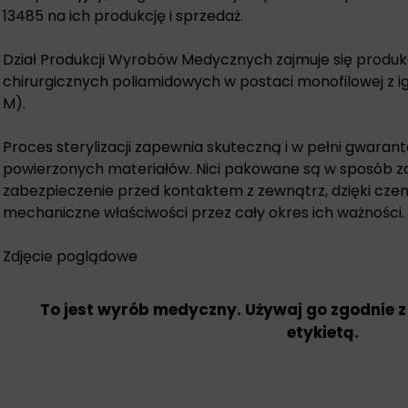
13485 na ich produkcję i sprzedaż.
Dział Produkcji Wyrobów Medycznych zajmuje się produkc
chirurgicznych poliamidowych w postaci monofilowej z i
M).
Proces sterylizacji zapewnia skuteczną i w pełni gwar
powierzonych materiałów. Nici pakowane są w sposób z
zabezpieczenie przed kontaktem z zewnątrz, dzięki czem
mechaniczne właściwości przez cały okres ich ważności.
Zdjęcie poglądowe
To jest wyrób medyczny. Używaj go zgodnie z
etykietą.