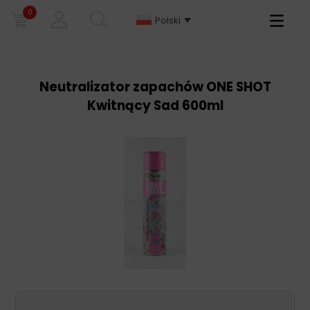
0
Primary
Polski
Menu
Neutralizator zapachów ONE SHOT
Kwitnący Sad 600ml