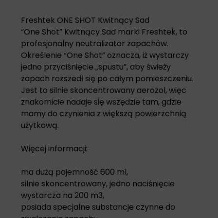
Freshtek ONE SHOT Kwitnący Sad
“One Shot” Kwitnący Sad marki Freshtek, to
profesjonalny neutralizator zapachów.
Określenie “One Shot” oznacza, iż wystarczy
jedno przyciśnięcie „spustu”, aby świeży
zapach rozszedł się po całym pomieszczeniu.
Jest to silnie skoncentrowany aerozol, więc
znakomicie nadaje się wszędzie tam, gdzie
mamy do czynienia z większą powierzchnią
użytkową.
Więcej informacji:
ma dużą pojemność 600 ml,
silnie skoncentrowany, jedno naciśnięcie
wystarcza na 200 m3,
posiada specjalne substancje czynne do