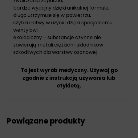
zwalczania zapachu,
bardzo wydajny dzięki unikalnej formule,
długo utrzymuje się w powietrzu,
szybki i łatwy w użyciu dzięki specjalnemu
wentylowi,
ekologiczny – substancje czynne nie
zawierają metali ciężkich i składników
szkodliwych dla warstwy ozonowej.
To jest wyrób medyczny. Używaj go
zgodnie z instrukcją używania lub
etykietą.
Powiązane produkty