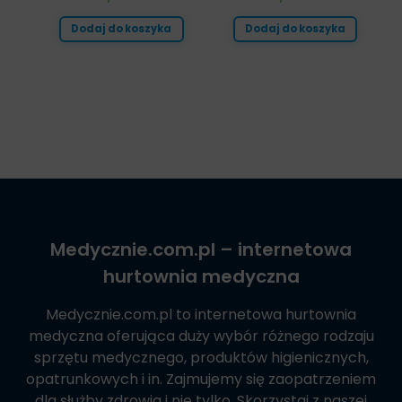
Dodaj do koszyka
Dodaj do koszyka
Medycznie.com.pl
– internetowa
hurtownia medyczna
Medycznie.com.pl
to internetowa hurtownia
medyczna oferująca duży wybór różnego rodzaju
sprzętu medycznego, produktów higienicznych,
opatrunkowych i in. Zajmujemy się zaopatrzeniem
dla służby zdrowia i nie tylko. Skorzystaj z naszej