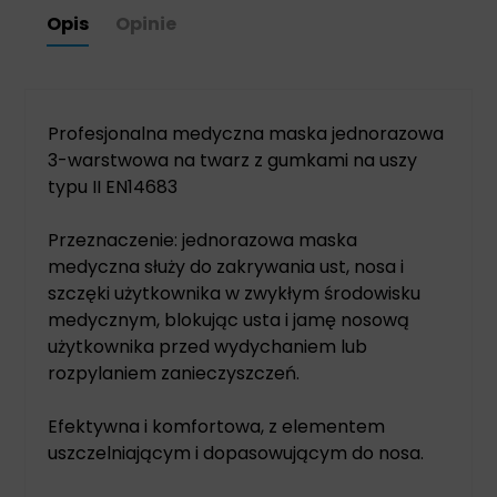
Opis
Opinie
Profesjonalna medyczna maska jednorazowa
3-warstwowa ​​na twarz z gumkami na uszy
typu II EN14683
Przeznaczenie: jednorazowa maska ​​
medyczna służy do zakrywania ust, nosa i
szczęki użytkownika w zwykłym środowisku
medycznym, blokując usta i jamę nosową
użytkownika przed wydychaniem lub
rozpylaniem zanieczyszczeń.
Efektywna i komfortowa, z elementem
uszczelniającym i dopasowującym do nosa.