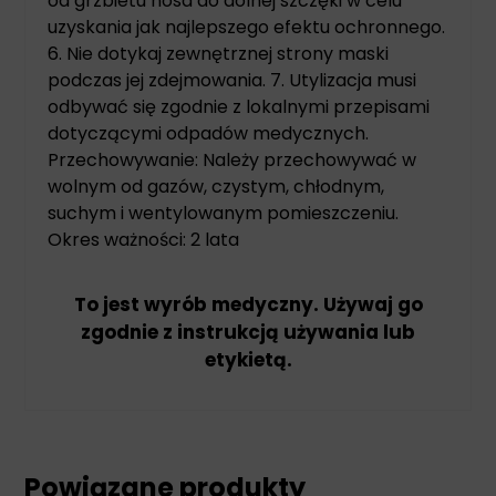
od grzbietu nosa do dolnej szczęki w celu
uzyskania jak najlepszego efektu ochronnego.
6. Nie dotykaj zewnętrznej strony maski
podczas jej zdejmowania. 7. Utylizacja musi
odbywać się zgodnie z lokalnymi przepisami
dotyczącymi odpadów medycznych.
Przechowywanie: Należy przechowywać w
wolnym od gazów, czystym, chłodnym,
suchym i wentylowanym pomieszczeniu.
Okres ważności: 2 lata
To jest wyrób medyczny. Używaj go
zgodnie z instrukcją używania lub
etykietą.
Powiązane produkty