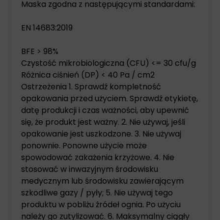
Maska zgodna z następującymi standardami:
EN 14683:2019
BFE > 98%
Czystość mikrobiologiczna (CFU) <= 30 cfu/g
Różnica ciśnień (DP) < 40 Pa / cm2
Ostrzeżenia 1. Sprawdź kompletność
opakowania przed użyciem. Sprawdź etykietę,
datę produkcji i czas ważności, aby upewnić
się, że produkt jest ważny. 2. Nie używaj, jeśli
opakowanie jest uszkodzone. 3. Nie używaj
ponownie. Ponowne użycie może
spowodować zakażenia krzyżowe. 4. Nie
stosować w inwazyjnym środowisku
medycznym lub środowisku zawierającym
szkodliwe gazy / pyły; 5. Nie używaj tego
produktu w pobliżu źródeł ognia. Po użyciu
należy go zutylizować. 6. Maksymalny ciągły