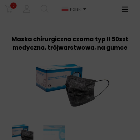
0
Primary
Polski
Menu
Maska chirurgiczna czarna typ II 50szt
medyczna, trójwarstwowa, na gumce