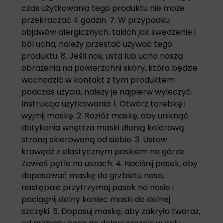
czas użytkowania tego produktu nie może
przekraczać 4 godzin. 7. W przypadku
objawów alergicznych, takich jak swędzenie i
ból ucha, należy przestać używać tego
produktu. 8. Jeśli nos, usta lub ucho noszą
obrażenia na powierzchni skóry, która będzie
wcchodzić w kontakt z tym produktem
podczas użycia, należy je najpierw wyleczyć.
Instrukcja użytkowania: 1. Otwórz torebkę i
wyjmij maskę. 2. Rozłóż maskę, aby uniknąć
dotykania wnętrza maski dłonią kolorową
stroną skierowaną od siebie. 3. Ustaw
krawędź z elastycznym paskiem na górze.
Zawieś pętle na uszach. 4. Naciśnij pasek, aby
dopasować maskę do grzbietu nosa,
następnie przytrzymaj pasek na nosie i
pociągnij dolny koniec maski do dolnej
szczęki. 5. Dopasuj maskę, aby zakryła twaraz,