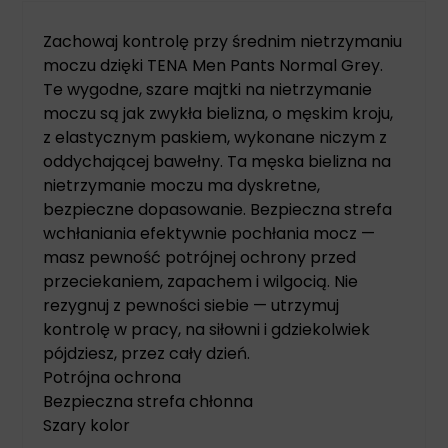
Zachowaj kontrolę przy średnim nietrzymaniu
moczu dzięki TENA Men Pants Normal Grey.
Te wygodne, szare majtki na nietrzymanie
moczu są jak zwykła bielizna, o męskim kroju,
z elastycznym paskiem, wykonane niczym z
oddychającej bawełny. Ta męska bielizna na
nietrzymanie moczu ma dyskretne,
bezpieczne dopasowanie. Bezpieczna strefa
wchłaniania efektywnie pochłania mocz —
masz pewność potrójnej ochrony przed
przeciekaniem, zapachem i wilgocią. Nie
rezygnuj z pewności siebie — utrzymuj
kontrolę w pracy, na siłowni i gdziekolwiek
pójdziesz, przez cały dzień.
Potrójna ochrona
Bezpieczna strefa chłonna
Szary kolor