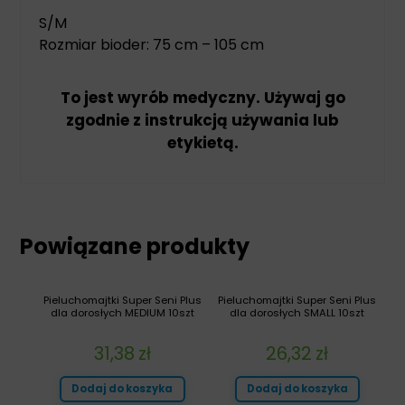
S/M
Rozmiar bioder: 75 cm – 105 cm
To jest wyrób medyczny. Używaj go
zgodnie z instrukcją używania lub
etykietą.
Powiązane produkty
Pieluchomajtki Super Seni Plus
Pieluchomajtki Super Seni Plus
dla dorosłych MEDIUM 10szt
dla dorosłych SMALL 10szt
31,38
zł
26,32
zł
Dodaj do koszyka
Dodaj do koszyka