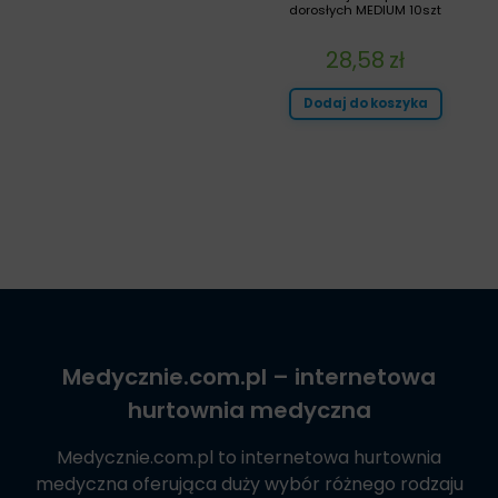
dorosłych MEDIUM 10szt
28,58
zł
Dodaj do koszyka
Medycznie.com.pl
– internetowa
hurtownia medyczna
Medycznie.com.pl
to internetowa hurtownia
medyczna oferująca duży wybór różnego rodzaju