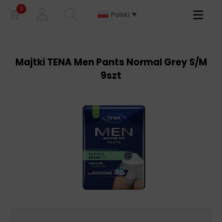
0
Primary
Polski
Menu
Majtki TENA Men Pants Normal Grey S/M
9szt