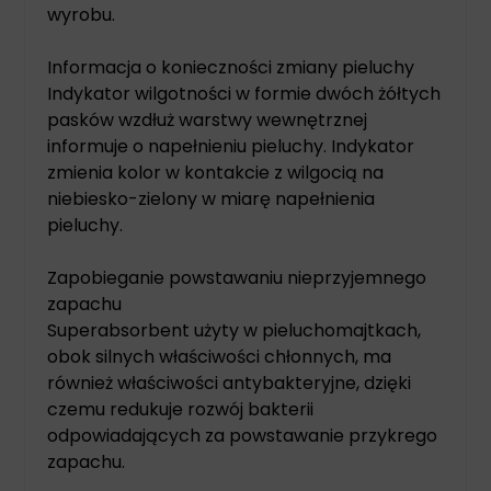
wyrobu.
Informacja o konieczności zmiany pieluchy
Indykator wilgotności w formie dwóch żółtych
pasków wzdłuż warstwy wewnętrznej
informuje o napełnieniu pieluchy. Indykator
zmienia kolor w kontakcie z wilgocią na
niebiesko-zielony w miarę napełnienia
pieluchy.
Zapobieganie powstawaniu nieprzyjemnego
zapachu
Superabsorbent użyty w pieluchomajtkach,
obok silnych właściwości chłonnych, ma
również właściwości antybakteryjne, dzięki
czemu redukuje rozwój bakterii
odpowiadających za powstawanie przykrego
zapachu.