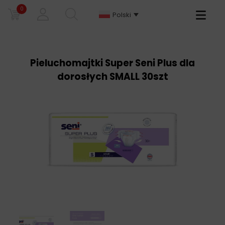
0
Primary
Polski
Menu
Pieluchomajtki Super Seni Plus dla
dorosłych SMALL 30szt