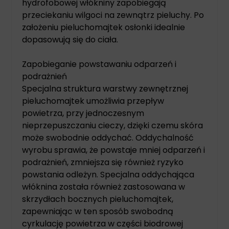
hydrofobowej włókniny zapobiegają
przeciekaniu wilgoci na zewnątrz pieluchy. Po
założeniu pieluchomajtek osłonki idealnie
dopasowują się do ciała.
Zapobieganie powstawaniu odparzeń i
podrażnień
Specjalna struktura warstwy zewnętrznej
pieluchomajtek umożliwia przepływ
powietrza, przy jednoczesnym
nieprzepuszczaniu cieczy, dzięki czemu skóra
może swobodnie oddychać. Oddychalność
wyrobu sprawia, że powstaje mniej odparzeń i
podrażnień, zmniejsza się również ryzyko
powstania odleżyn. Specjalna oddychająca
włóknina została również zastosowana w
skrzydłach bocznych pieluchomajtek,
zapewniając w ten sposób swobodną
cyrkulację powietrza w części biodrowej