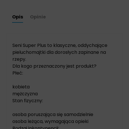
Opis
Opinie
Seni Super Plus to klasyczne, oddychające
pieluchomajtki dla dorosłych zapinane na
rzepy.
Dla kogo przeznaczony jest produkt?
Płeć:
kobieta
mężczyzna
Stan fizyczny:
osoba poruszająca się samodzielnie
osoba leżąca, wymagająca opieki
Rodzaj inkontynencji: