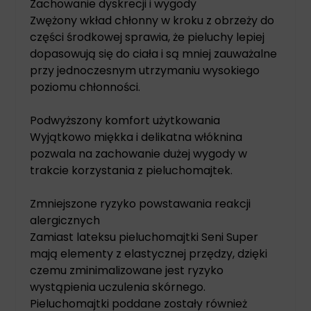
Zachowanie dyskrecji i wygody
Zwężony wkład chłonny w kroku z obrzeży do
części środkowej sprawia, że pieluchy lepiej
dopasowują się do ciała i są mniej zauważalne
przy jednoczesnym utrzymaniu wysokiego
poziomu chłonności.
Podwyższony komfort użytkowania
Wyjątkowo miękka i delikatna włóknina
pozwala na zachowanie dużej wygody w
trakcie korzystania z pieluchomajtek.
Zmniejszone ryzyko powstawania reakcji
alergicznych
Zamiast lateksu pieluchomajtki Seni Super
mają elementy z elastycznej przędzy, dzięki
czemu zminimalizowane jest ryzyko
wystąpienia uczulenia skórnego.
Pieluchomajtki poddane zostały również