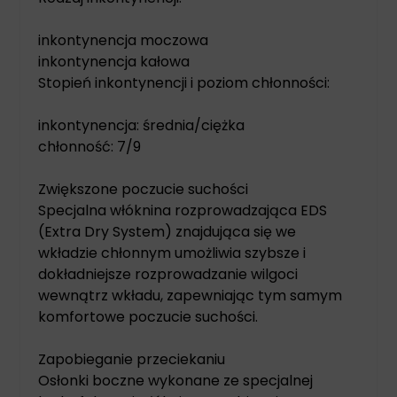
inkontynencja moczowa
inkontynencja kałowa
Stopień inkontynencji i poziom chłonności:
inkontynencja: średnia/ciężka
chłonność: 7/9
Zwiększone poczucie suchości
Specjalna włóknina rozprowadzająca EDS
(Extra Dry System) znajdująca się we
wkładzie chłonnym umożliwia szybsze i
dokładniejsze rozprowadzanie wilgoci
wewnątrz wkładu, zapewniając tym samym
komfortowe poczucie suchości.
Zapobieganie przeciekaniu
Osłonki boczne wykonane ze specjalnej