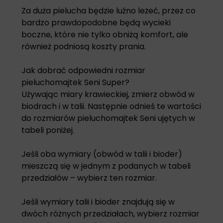
Za duża pielucha będzie luźno leżeć, przez co
bardzo prawdopodobne będą wycieki
boczne, które nie tylko obniżą komfort, ale
również podniosą koszty prania.
Jak dobrać odpowiedni rozmiar
pieluchomajtek Seni Super?
Używając miary krawieckiej, zmierz obwód w
biodrach i w talii. Następnie odnieś te wartości
do rozmiarów pieluchomajtek Seni ujętych w
tabeli poniżej.
Jeśli oba wymiary (obwód w talii i bioder)
mieszczą się w jednym z podanych w tabeli
przedziałów – wybierz ten rozmiar.
Jeśli wymiary talii i bioder znajdują się w
dwóch różnych przedziałach, wybierz rozmiar