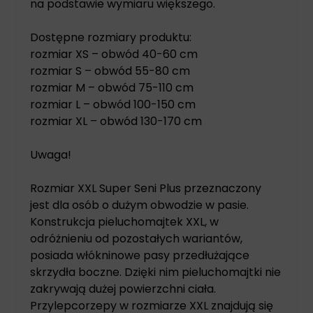
na podstawie wymiaru większego.
Dostępne rozmiary produktu:
rozmiar XS – obwód 40-60 cm
rozmiar S – obwód 55-80 cm
rozmiar M – obwód 75-110 cm
rozmiar L – obwód 100-150 cm
rozmiar XL – obwód 130-170 cm
Uwaga!
Rozmiar XXL Super Seni Plus przeznaczony
jest dla osób o dużym obwodzie w pasie.
Konstrukcja pieluchomajtek XXL, w
odróżnieniu od pozostałych wariantów,
posiada włókninowe pasy przedłużające
skrzydła boczne. Dzięki nim pieluchomajtki nie
zakrywają dużej powierzchni ciała.
Przylepcorzepy w rozmiarze XXL znajdują się