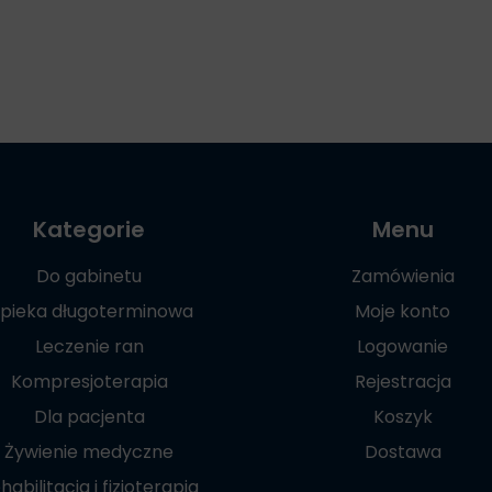
Kategorie
Menu
Do gabinetu
Zamówienia
pieka długoterminowa
Moje konto
Leczenie ran
Logowanie
Kompresjoterapia
Rejestracja
Dla pacjenta
Koszyk
Żywienie medyczne
Dostawa
habilitacja i fizjoterapia