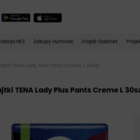
Wyszukiwarka
produktów
ndacja NFZ
Zakupy Hurtowe
Znajdź Gabinet
Proje
jtki TENA Lady Plus Pants Creme L 30szt
jtki TENA Lady Plus Pants Creme L 30s