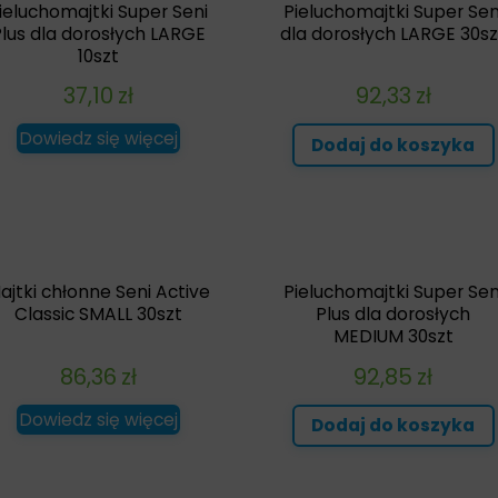
ieluchomajtki Super Seni
Pieluchomajtki Super Sen
lus dla dorosłych LARGE
dla dorosłych LARGE 30sz
10szt
37,10
zł
92,33
zł
Dowiedz się więcej
Dodaj do koszyka
ajtki chłonne Seni Active
Pieluchomajtki Super Sen
Classic SMALL 30szt
Plus dla dorosłych
MEDIUM 30szt
86,36
zł
92,85
zł
Dowiedz się więcej
Dodaj do koszyka