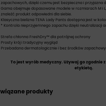
zapachowych, dzięki czemu jest bezpieczna i przyjazna d
Gama obejmuje dopasowane modele w rozmiarach M i L,
znaleźć produkt odpowiedni dla siebie.
Klasyczna bielizna TENA Lady Pants dostępna jest w ko
* Kontrola nieprzyjemnego zapachu dzięki neutralizacji 
Strefa chłonna FreshDry™ dla potrójnej ochrony
Prosty krój i tradycyjny wygląd
Przebadana dermatologicznie i bez środków zapachow
To jest wyrób medyczny. Używaj go zgodnie z
etykietą.
wiązane produkty