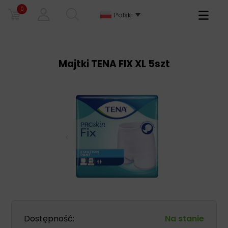
0
Primary
Polski
Menu
Majtki TENA FIX XL 5szt
Dostępność:
Na stanie