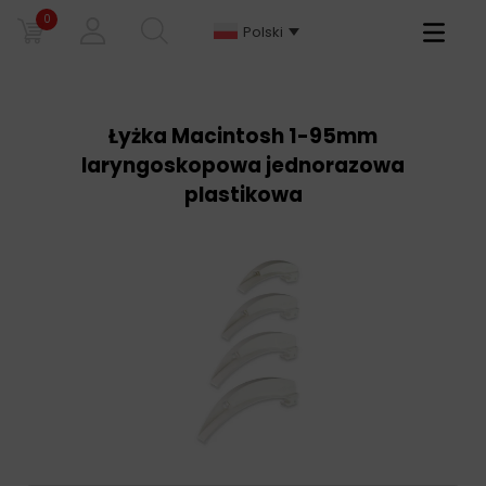
0
Primary
Polski
Menu
Łyżka Macintosh 1-95mm
laryngoskopowa jednorazowa
plastikowa