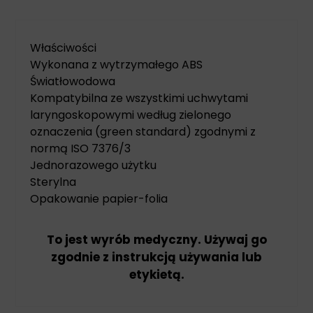
Właściwości
Wykonana z wytrzymałego ABS
Światłowodowa
Kompatybilna ze wszystkimi uchwytami
laryngoskopowymi według zielonego
oznaczenia (green standard) zgodnymi z
normą ISO 7376/3
Jednorazowego użytku
Sterylna
Opakowanie papier-folia
To jest wyrób medyczny. Używaj go
zgodnie z instrukcją używania lub
etykietą.