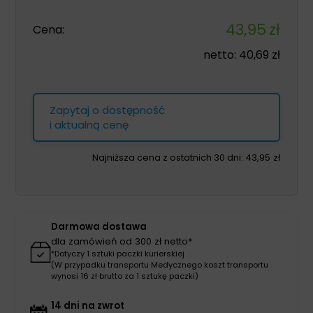
43,95
zł
Cena:
netto:
40,69
zł
Zapytaj o dostępność
i aktualną cenę
Najniższa cena z ostatnich 30 dni:
43,95
zł
Darmowa dostawa
dla zamówień od 300 zł netto*
*Dotyczy 1 sztuki paczki kurierskiej
(W przypadku transportu Medycznego koszt transportu
wynosi 16 zł brutto za 1 sztukę paczki)
14 dni na zwrot