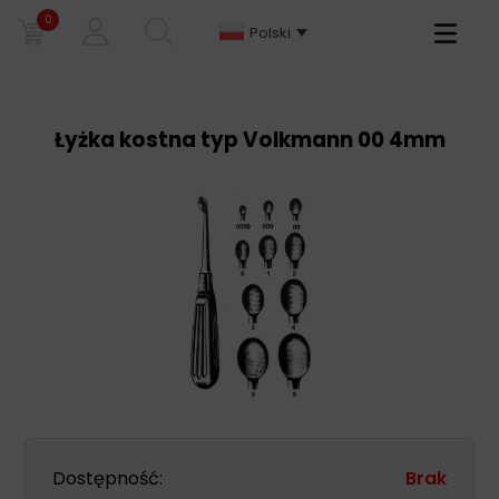
0
Primary
Polski
Menu
Łyżka kostna typ Volkmann 00 4mm
Dostępność:
Brak