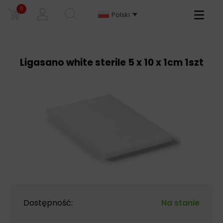
0
Primary
Polski
Menu
Ligasano white sterile 5 x 10 x 1cm 1szt
Dostępność:
Na stanie