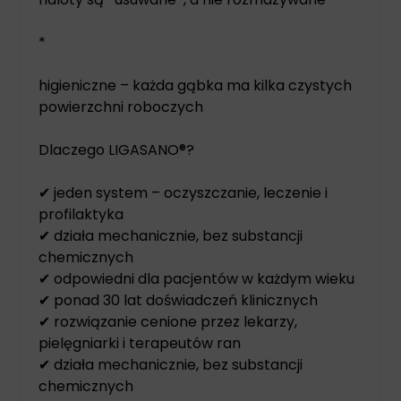
*
higieniczne – każda gąbka ma kilka czystych
powierzchni roboczych
Dlaczego LIGASANO®?
✔ jeden system – oczyszczanie, leczenie i
profilaktyka
✔ działa mechanicznie, bez substancji
chemicznych
✔ odpowiedni dla pacjentów w każdym wieku
✔ ponad 30 lat doświadczeń klinicznych
✔ rozwiązanie cenione przez lekarzy,
pielęgniarki i terapeutów ran
✔ działa mechanicznie, bez substancji
chemicznych