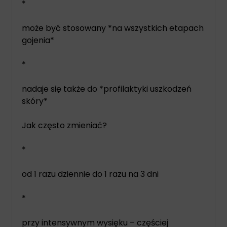
*
może być stosowany *na wszystkich etapach
gojenia*
*
nadaje się także do *profilaktyki uszkodzeń
skóry*
Jak często zmieniać?
*
od 1 razu dziennie do 1 razu na 3 dni
*
przy intensywnym wysięku – częściej