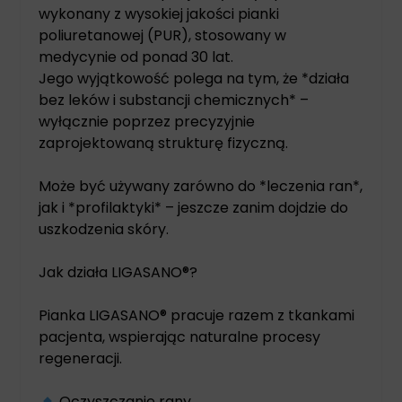
wykonany z wysokiej jakości pianki
poliuretanowej (PUR), stosowany w
medycynie od ponad 30 lat.
Jego wyjątkowość polega na tym, że *działa
bez leków i substancji chemicznych* –
wyłącznie poprzez precyzyjnie
zaprojektowaną strukturę fizyczną.
Może być używany zarówno do *leczenia ran*,
jak i *profilaktyki* – jeszcze zanim dojdzie do
uszkodzenia skóry.
Jak działa LIGASANO®?
Pianka LIGASANO® pracuje razem z tkankami
pacjenta, wspierając naturalne procesy
regeneracji.
Oczyszczanie rany