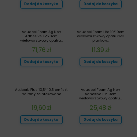
Dodaj do koszyka
Dodaj do koszyka
Aquacel Foam Ag Non
Aquacel Foam Lite 10*10cm
Adhesive 15*20cm
wielowarstwowy opatrunek
wielowarstwowy opatru...
piankow...
71,76
zł
11,39
zł
Dodaj do koszyka
Dodaj do koszyka
Actisorb Plus 10,5* 10,5 cm 1szt
Aquacel Foam Ag Non
na rany zainfekowane
Adhesive 10*10cm
wielowarstwowy opatru...
19,60
zł
25,48
zł
Dodaj do koszyka
Dodaj do koszyka