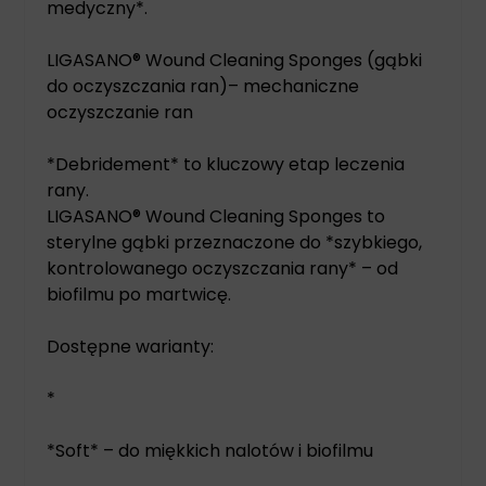
medyczny*.
LIGASANO® Wound Cleaning Sponges (gąbki
do oczyszczania ran)– mechaniczne
oczyszczanie ran
*Debridement* to kluczowy etap leczenia
rany.
LIGASANO® Wound Cleaning Sponges to
sterylne gąbki przeznaczone do *szybkiego,
kontrolowanego oczyszczania rany* – od
biofilmu po martwicę.
Dostępne warianty:
*
*Soft* – do miękkich nalotów i biofilmu