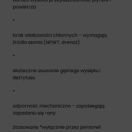
powietrza
*
brak właściwości chłonnych – wymagają
źródła ssania (NPWT, drenaż)
*
skuteczne usuwanie gęstego wysięku i
detrytusu
*
odporność mechaniczna – zapobiegają
zapadaniu się rany
Stosowane *wyłącznie przez personel