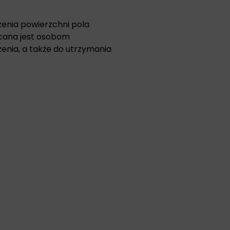
zenia powierzchni pola
ecana jest osobom
nia, a także do utrzymania