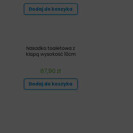
Dodaj do koszyka
Nasadka toaletowa z
t
klapą wysokość 10cm
87,90
zł
Dodaj do koszyka