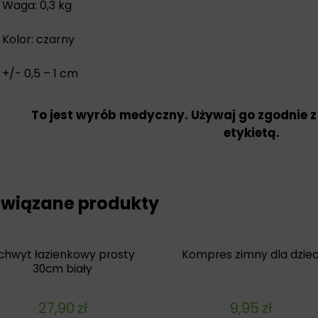
Waga: 0,3 kg
Kolor: czarny
+/- 0,5 – 1 cm
To jest wyrób medyczny. Używaj go zgodnie z
etykietą.
wiązane produkty
chwyt łazienkowy prosty
Kompres zimny dla dziec
30cm biały
27,90
zł
9,95
zł