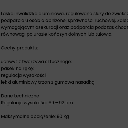
Laska inwalidzka aluminiowa, regulowana służy do zwięks
podparcia u osób o obniżonej sprawności ruchowej. Zal
wymagającym asekuracji oraz podparcia podczas chodze
równowagi po urazie kończyn dolnych lub tułowia.
Cechy produktu:
uchwyt z tworzywa sztucznego;
pasek na rękę;
regulacja wysokości;
lekki aluminiowy trzon z gumowa nasadką.
Dane techniczne
Regulacja wysokości: 69 – 92 cm
Maksymalne obciążenie: 90 kg