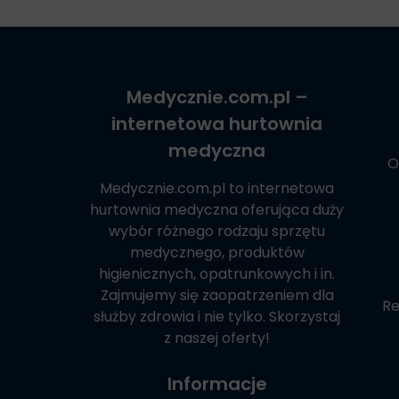
Medycznie.com.pl
–
internetowa hurtownia
medyczna
O
Medycznie.com.pl
to internetowa
hurtownia medyczna oferująca duży
wybór różnego rodzaju sprzętu
medycznego, produktów
higienicznych, opatrunkowych i in.
Zajmujemy się zaopatrzeniem dla
Re
służby zdrowia i nie tylko. Skorzystaj
z naszej oferty!
Informacje