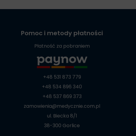
Pomoc i metody płatności
Płatność za pobraniem
+48 531 873 779
+48 534 896 340
+48 537 869 373
zamowienia@medycznie.com.pl
ul. Biecka 8/1
38-300 Gorlice