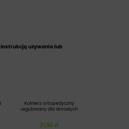
 instrukcją używania lub
i
Kołnierz ortopedyczny
regulowany dla dorosłych
21,90
zł