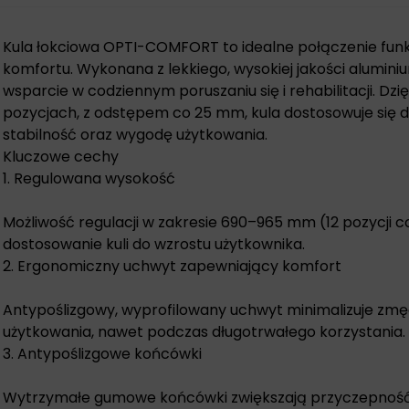
Kula łokciowa OPTI-COMFORT to idealne połączenie funkcj
komfortu. Wykonana z lekkiego, wysokiej jakości alumin
wsparcie w codziennym poruszaniu się i rehabilitacji. Dzię
pozycjach, z odstępem co 25 mm, kula dostosowuje się d
stabilność oraz wygodę użytkowania.
Kluczowe cechy
1. Regulowana wysokość
Możliwość regulacji w zakresie 690–965 mm (12 pozycji
dostosowanie kuli do wzrostu użytkownika.
2. Ergonomiczny uchwyt zapewniający komfort
Antypoślizgowy, wyprofilowany uchwyt minimalizuje zmęc
użytkowania, nawet podczas długotrwałego korzystania.
3. Antypoślizgowe końcówki
Wytrzymałe gumowe końcówki zwiększają przyczepność 