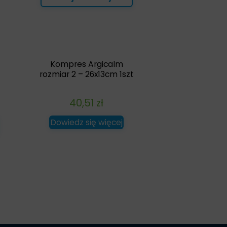
Kompres Argicalm
rozmiar 2 – 26x13cm 1szt
40,51
zł
Dowiedz się więcej