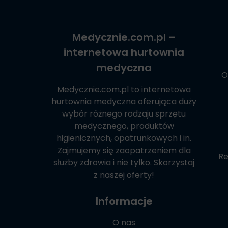
Medycznie.com.pl
–
internetowa hurtownia
medyczna
O
Medycznie.com.pl
to internetowa
hurtownia medyczna oferująca duży
wybór różnego rodzaju sprzętu
medycznego, produktów
higienicznych, opatrunkowych i in.
Zajmujemy się zaopatrzeniem dla
Re
służby zdrowia i nie tylko. Skorzystaj
z naszej oferty!
Informacje
O nas