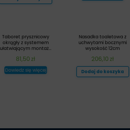
Taboret prysznicowy
Nasadka toaletowa z
okrągły z systemem
uchwytami bocznymi
ułatwiającym montaż...
wysokość 12cm
81,50
zł
206,10
zł
Dowiedz się więcej
Dodaj do koszyka