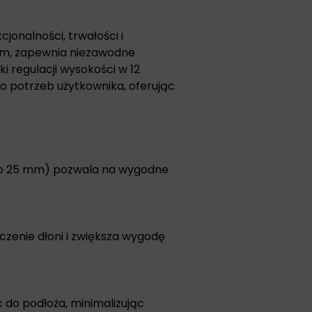
onalności, trwałości i
ium, zapewnia niezawodne
ki regulacji wysokości w 12
o potrzeb użytkownika, oferując
 co 25 mm) pozwala na wygodne
zenie dłoni i zwiększa wygodę
do podłoża, minimalizując