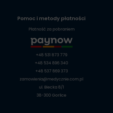
Pomoc i metody płatności
Płatność za pobraniem
+48 531 873 779
+48 534 896 340
+48 537 869 373
zamowienia@medycznie.com.pl
ul. Biecka 8/1
38-300 Gorlice