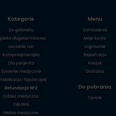
Kategorie
Menu
Do gabinetu
Zamówienia
pieka długoterminowa
Moje konto
Leczenie ran
Logowanie
Kompresjoterapia
Rejestracja
Dla pacjenta
Koszyk
Żywienie medyczne
Dostawa
habilitacja i fizjoterapia
Do pobrania
Refundacja NFZ
Odzież medyczna
Cennik
OBUWIE
Meble medyczne