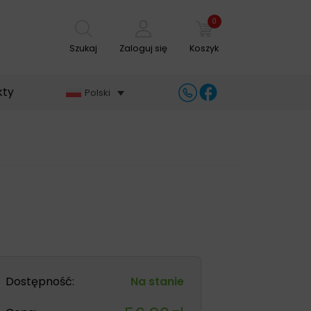
0
Szukaj
Zaloguj się
Koszyk
kty
Polski
Dostępność:
Na stanie