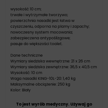
wysokość 10 cm;
trwałe i wytrzymałe tworzywo;
powierzchnia nasadki jest łatwa w
czyszczeniu, odporna na plamy i zapachy;
nowoczesny system mocowania;
zabezpieczena antypoślizgowe;
pasuje do większości toalet.
Dane techniczne
Wymiary siedziska wewnętrzne: 21 x 26 cm
Wymiary siedziska zewnętrzne: 36,5 x 40,5 cm
Wysokość: 10 cm
Waga nasadki KING-10L-20: 1,40 kg
Maksymalne obciążenie: 250 kg
Kolor: Biały
To jest wyrób medyczny. Używaj go