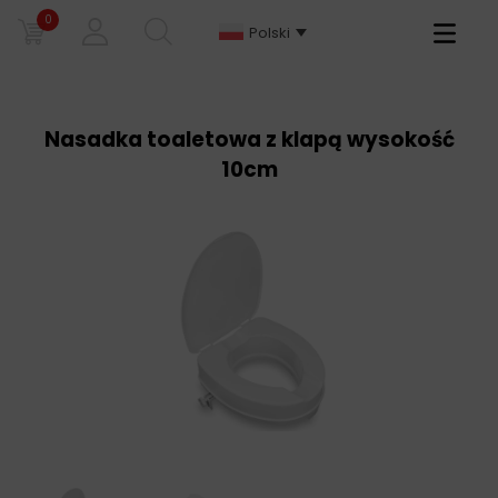
0
Primary
Polski
Menu
Nasadka toaletowa z klapą wysokość
10cm