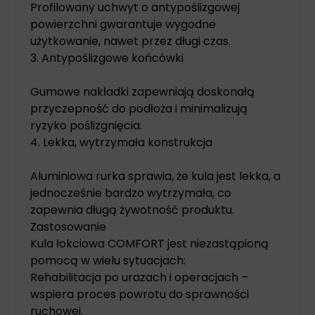
Profilowany uchwyt o antypoślizgowej
powierzchni gwarantuje wygodne
użytkowanie, nawet przez długi czas.
3. Antypoślizgowe końcówki
Gumowe nakładki zapewniają doskonałą
przyczepność do podłoża i minimalizują
ryzyko poślizgnięcia.
4. Lekka, wytrzymała konstrukcja
Aluminiowa rurka sprawia, że kula jest lekka, a
jednocześnie bardzo wytrzymała, co
zapewnia długą żywotność produktu.
Zastosowanie
Kula łokciowa COMFORT jest niezastąpioną
pomocą w wielu sytuacjach:
Rehabilitacja po urazach i operacjach –
wspiera proces powrotu do sprawności
ruchowej.