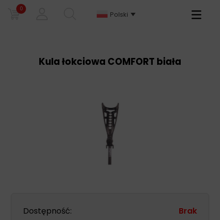
0
Primary
Polski
Menu
Kula łokciowa COMFORT biała
Dostępność:
Brak