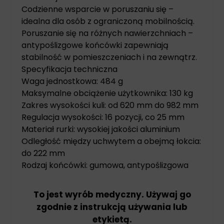
Codzienne wsparcie w poruszaniu się –
idealna dla osób z ograniczoną mobilnością.
Poruszanie się na różnych nawierzchniach –
antypoślizgowe końcówki zapewniają
stabilność w pomieszczeniach i na zewnątrz.
Specyfikacja techniczna
Waga jednostkowa: 484 g
Maksymalne obciążenie użytkownika: 130 kg
Zakres wysokości kuli: od 620 mm do 982 mm
Regulacja wysokości: 16 pozycji, co 25 mm
Materiał rurki: wysokiej jakości aluminium
Odległość między uchwytem a obejmą łokcia:
do 222 mm
Rodzaj końcówki: gumowa, antypoślizgowa
To jest wyrób medyczny. Używaj go
zgodnie z instrukcją używania lub
etykietą.