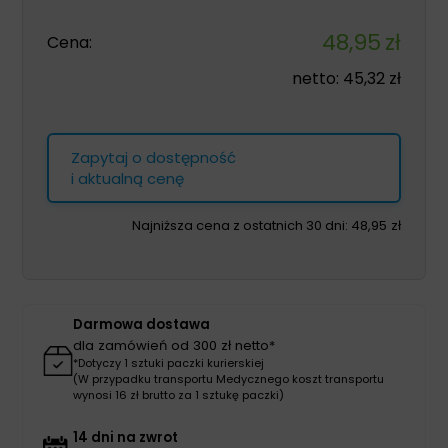
48,95
zł
Cena:
netto:
45,32
zł
Zapytaj o dostępność
i aktualną cenę
Najniższa cena z ostatnich 30 dni:
48,95
zł
Darmowa dostawa
dla zamówień od 300 zł netto*
*Dotyczy 1 sztuki paczki kurierskiej
(W przypadku transportu Medycznego koszt transportu
wynosi 16 zł brutto za 1 sztukę paczki)
14 dni na zwrot