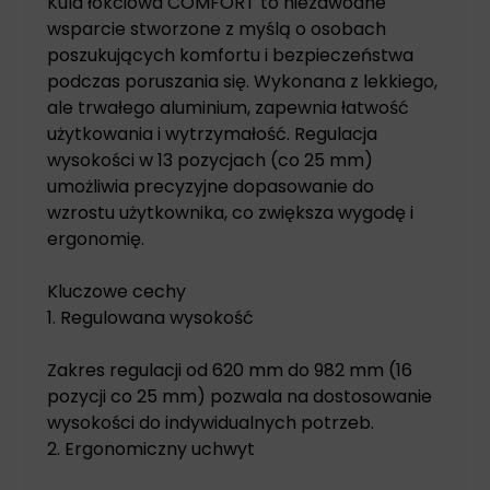
Kula łokciowa COMFORT to niezawodne
wsparcie stworzone z myślą o osobach
poszukujących komfortu i bezpieczeństwa
podczas poruszania się. Wykonana z lekkiego,
ale trwałego aluminium, zapewnia łatwość
użytkowania i wytrzymałość. Regulacja
wysokości w 13 pozycjach (co 25 mm)
umożliwia precyzyjne dopasowanie do
wzrostu użytkownika, co zwiększa wygodę i
ergonomię.
Kluczowe cechy
1. Regulowana wysokość
Zakres regulacji od 620 mm do 982 mm (16
pozycji co 25 mm) pozwala na dostosowanie
wysokości do indywidualnych potrzeb.
2. Ergonomiczny uchwyt