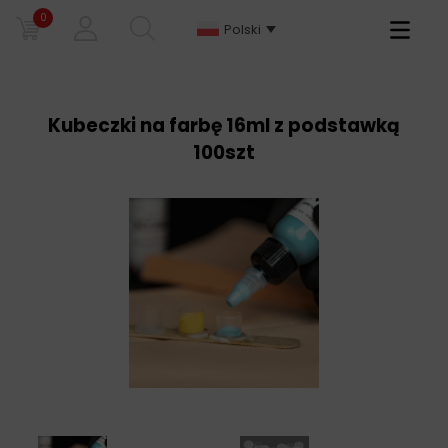
0
Primary
Polski
Menu
Kubeczki na farbę 16ml z podstawką
100szt