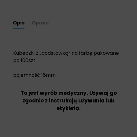
Opis
Opinie
Kubeczki z „podstawką” na farbę pakowane
po 100szt.
pojemność 16mm
To jest wyrób medyczny. Używaj go
zgodnie z instrukcją używania lub
etykietą.