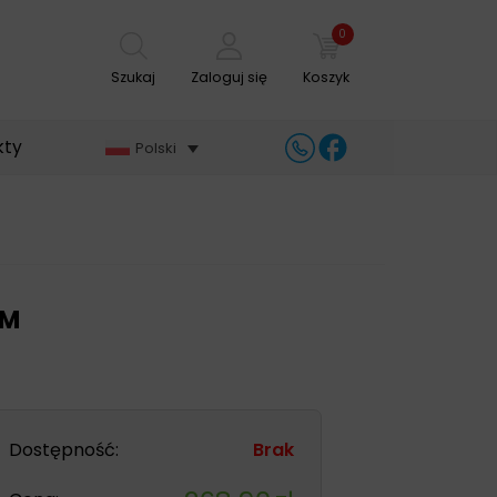
0
Szukaj
Zaloguj się
Koszyk
kty
Polski
IM
Dostępność:
Brak