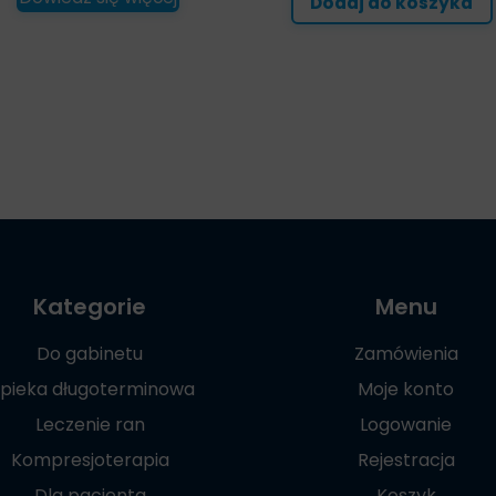
Dodaj do koszyka
Kategorie
Menu
Do gabinetu
Zamówienia
pieka długoterminowa
Moje konto
Leczenie ran
Logowanie
Kompresjoterapia
Rejestracja
Dla pacjenta
Koszyk