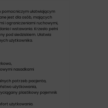
em pomocniczym ułatwiającym
ane jest dla osób, mających
mi i ograniczeniami ruchowymi,
ania i wstawania. Krzesło pełni
ny pod siedziskiem. Ułatwia
nych użytkownika.
zkowo,
mowymi nasadkami
lnych potrzeb pacjenta,
eństwo użytkowania,
wyciągany plastikowy pojemnik
fort użytkowania.