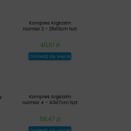
Kompres Argicalm
rozmiar 2 – 26x13cm 1szt
40,51
zł
Dowiedz się więcej
y
Kompres Argicalm
rozmiar 4 – 43x17cm 1szt
59,47
zł
Dowiedz się więcej