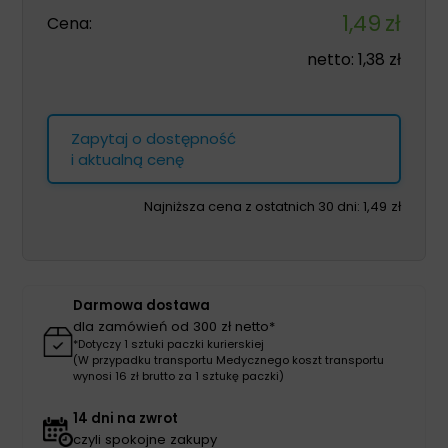
1,49
zł
Cena:
netto:
1,38
zł
Zapytaj o dostępność
i aktualną cenę
Najniższa cena z ostatnich 30 dni:
1,49
zł
Darmowa dostawa
dla zamówień od 300 zł netto*
*Dotyczy 1 sztuki paczki kurierskiej
(W przypadku transportu Medycznego koszt transportu
wynosi 16 zł brutto za 1 sztukę paczki)
14 dni na zwrot
czyli spokojne zakupy