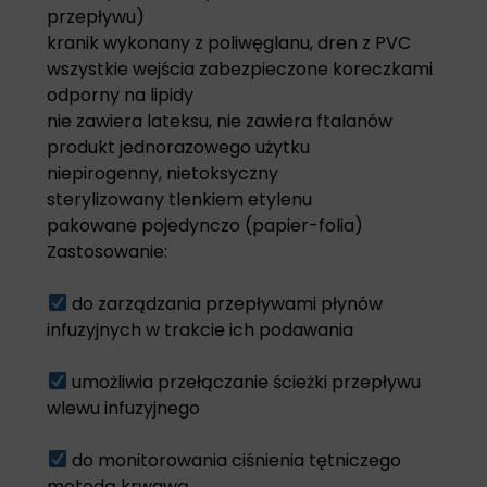
przepływu)
kranik wykonany z poliwęglanu, dren z PVC
wszystkie wejścia zabezpieczone koreczkami
odporny na lipidy
nie zawiera lateksu, nie zawiera ftalanów
produkt jednorazowego użytku
niepirogenny, nietoksyczny
sterylizowany tlenkiem etylenu
pakowane pojedynczo (papier-folia)
Zastosowanie:
do zarządzania przepływami płynów
infuzyjnych w trakcie ich podawania
umożliwia przełączanie ścieżki przepływu
wlewu infuzyjnego
do monitorowania ciśnienia tętniczego
metodą krwawą