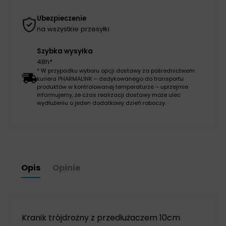
Ubezpieczenie
na wszystkie przesyłki
Szybka wysyłka
48h*
* W przypadku wyboru opcji dostawy za pośrednictwem
kuriera PHARMALINK – dedykowanego do transportu
produktów w kontrolowanej temperaturze – uprzejmie
informujemy, że czas realizacji dostawy może ulec
wydłużeniu o jeden dodatkowy dzień roboczy.
Opis
Opinie
Kranik trójdrożny z przedłużaczem 10cm