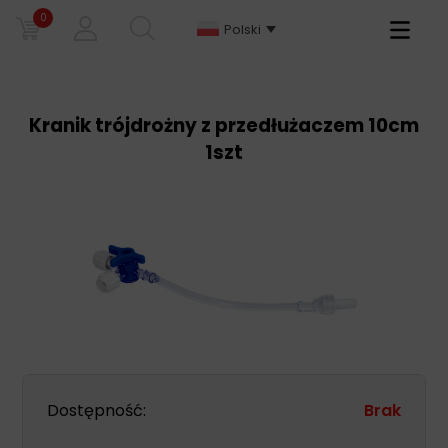
0
Primary
Polski
Menu
Kranik trójdrożny z przedłużaczem 10cm
1szt
Dostępność:
Brak