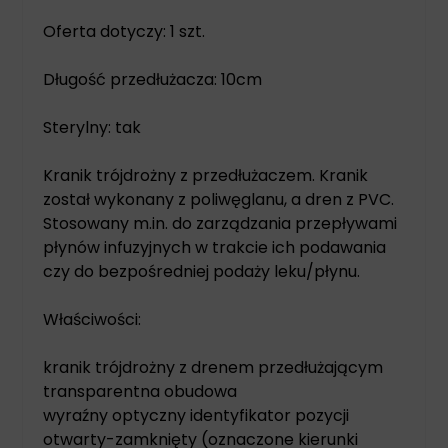
Oferta dotyczy: 1 szt.
Długość przedłużacza: 10cm
Sterylny: tak
Kranik trójdrożny z przedłużaczem. Kranik
został wykonany z poliwęglanu, a dren z PVC.
Stosowany m.in. do zarządzania przepływami
płynów infuzyjnych w trakcie ich podawania
czy do bezpośredniej podaży leku/płynu.
Właściwości:
kranik trójdrożny z drenem przedłużającym
transparentna obudowa
wyraźny optyczny identyfikator pozycji
otwarty-zamknięty (oznaczone kierunki