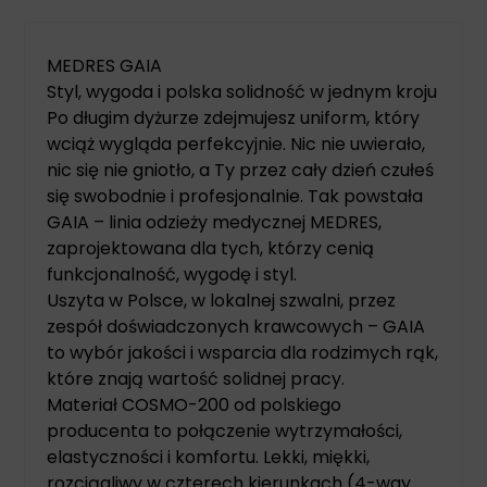
MEDRES GAIA
Styl, wygoda i polska solidność w jednym kroju
Po długim dyżurze zdejmujesz uniform, który
wciąż wygląda perfekcyjnie. Nic nie uwierało,
nic się nie gniotło, a Ty przez cały dzień czułeś
się swobodnie i profesjonalnie. Tak powstała
GAIA – linia odzieży medycznej MEDRES,
zaprojektowana dla tych, którzy cenią
funkcjonalność, wygodę i styl.
Uszyta w Polsce, w lokalnej szwalni, przez
zespół doświadczonych krawcowych – GAIA
to wybór jakości i wsparcia dla rodzimych rąk,
które znają wartość solidnej pracy.
Materiał COSMO-200 od polskiego
producenta to połączenie wytrzymałości,
elastyczności i komfortu. Lekki, miękki,
rozciągliwy w czterech kierunkach (4-way