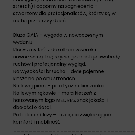
stretch) i odporny na zagniecenia –
stworzony dla profesjonalistów, którzy są w
ruchu przez cały dzień.
_______________________________
Bluza GAIA – wygoda w nowoczesnym
wydaniu
Klasyczny krój z dekoltem w serek i
nowoczesną linią szycia gwarantuje swobodę
ruchów i profesjonalny wygląd.
Na wysokości brzucha – dwie pojemne
kieszenie po obu stronach.
Na lewej piersi – praktyczna kieszonka.
Na lewym rękawie – mała kieszeń z
haftowanym logo MEDRES, znak jakości i
dbałości o detal.
Po bokach bluzy – rozcięcia zwiększające
komfort i mobilność.
_______________________________