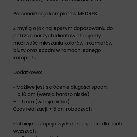
Personalizacja kompletów MEDRES
Z myślą o jak najlepszym dopasowaniu do
potrzeb naszych klientów oferujemy
możliwość mieszania kolorów i rozmiarów
bluzy oraz spodni w ramach jednego
kompletu.
Dodatkowo:
• Możliwe jest skrócenie długości spodni:
– o 10 cm (wersja bardzo niskie)
– o 5 cm (wersja niskie)
Czas realizacji: + 5 dni roboczych.
• Istnieje też opcja wydłużenia spodni dla osób
wyższych: