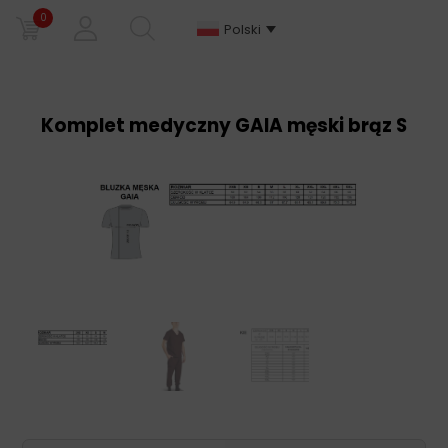
0
Polski
Komplet medyczny GAIA męski brąz S