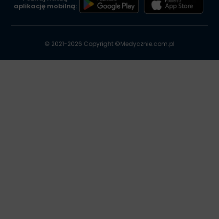
aplikację mobilną:
© 2021-2026 Copyright ©
Medycznie.com.pl