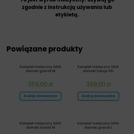
zgodnie z instrukcją używania lub
etykietą.
Powiązane produkty
Komplet medyczny GAIA
Komplet medyczny GAIA
damski granat M
damski fuksja XXL
359,00
zł
359,00
zł
Dodaj do koszyka
Dodaj do koszyka
Komplet medyczny GAIA
Komplet medyczny GAIA
damski morski M
damski granat L