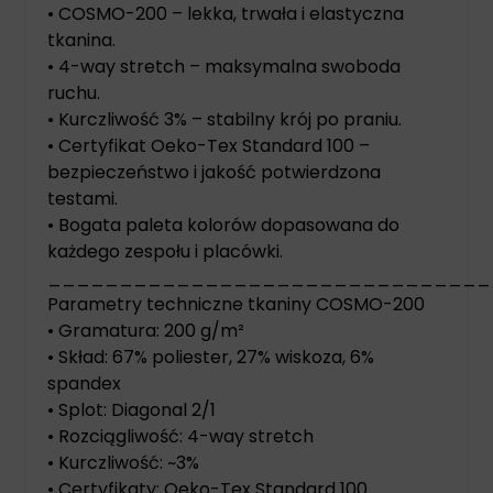
• COSMO-200 – lekka, trwała i elastyczna
tkanina.
• 4-way stretch – maksymalna swoboda
ruchu.
• Kurczliwość 3% – stabilny krój po praniu.
• Certyfikat Oeko-Tex Standard 100 –
bezpieczeństwo i jakość potwierdzona
testami.
• Bogata paleta kolorów dopasowana do
każdego zespołu i placówki.
_______________________________
Parametry techniczne tkaniny COSMO-200
• Gramatura: 200 g/m²
• Skład: 67% poliester, 27% wiskoza, 6%
spandex
• Splot: Diagonal 2/1
• Rozciągliwość: 4-way stretch
• Kurczliwość: ~3%
• Certyfikaty: Oeko-Tex Standard 100