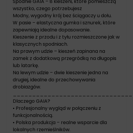
Spodnie GAIA – 8 kieszeni, które pomieszczą
wszystko, czego potrzebujesz
Modny, wygodny krój bez ściągaczy u dołu.
W pasie – elastyczna gumka i sznurek, które
zapewniają idealne dopasowanie.
Kieszenie z przodu i z tyłu rozmieszczone jak w
klasycznych spodniach.
Na prawym udzie – kieszeń zapinana na
zamek z dodatkową przegródką na długopis
lub latarkę.
Na lewym udzie – dwie kieszenie jedna na
drugiej, idealne do przechowywania
drobiazgów.
_______________________________
Dlaczego GAIA?
• Profesjonalny wygląd w połączeniu z
funkcjonalnością.
• Polska produkcja – realne wsparcie dla
lokalnych rzemieślników.