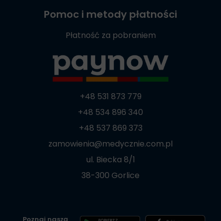
Pomoc i metody płatności
Płatność za pobraniem
+48 531 873 779
+48 534 896 340
+48 537 869 373
zamowienia@medycznie.com.pl
ul. Biecka 8/1
38-300 Gorlice
Poznaj naszą