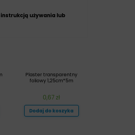
 instrukcją używania lub
m
Plaster transparentny
foliowy 1,25cm*5m
0,67
zł
Dodaj do koszyka