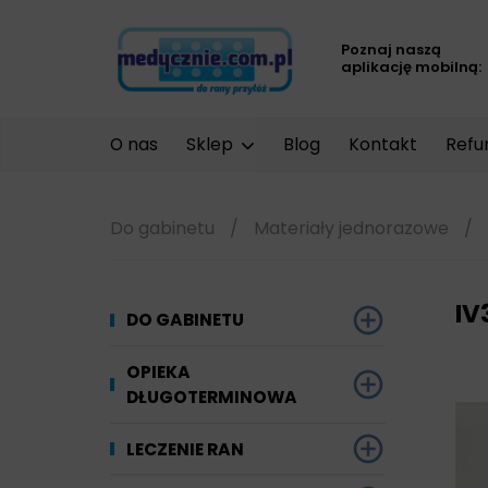
Poznaj naszą
aplikację mobilną:
O nas
Sklep
Blog
Kontakt
Refu
Do gabinetu
/
Materiały jednorazowe
/
IV
DO GABINETU
Dezynfekcja
OPIEKA
DŁUGOTERMINOWA
Narzędzi i sprzętu
Ginekologia
Materiały chłonne
LECZENIE RAN
Powierzchni
Kompresjoterapia