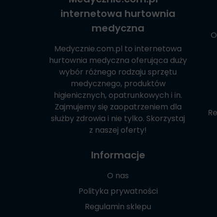
internetowa hurtownia
medyczna
O
Medycznie.com.pl
to internetowa
hurtownia medyczna oferująca duży
wybór różnego rodzaju sprzętu
medycznego, produktów
higienicznych, opatrunkowych i in.
Zajmujemy się zaopatrzeniem dla
Re
służby zdrowia i nie tylko. Skorzystaj
z naszej oferty!
Informacje
O nas
Polityka prywatności
Regulamin sklepu