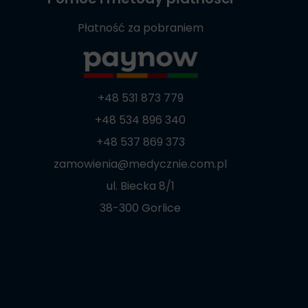
Płatność za pobraniem
+48 531 873 779
+48 534 896 340
+48 537 869 373
zamowienia@medycznie.com.pl
ul. Biecka 8/1
38-300 Gorlice