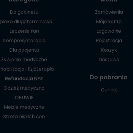
Do gabinetu
Zamówienia
pieka długoterminowa
Moje konto
Leczenie ran
Logowanie
Kompresjoterapia
Rejestracja
Dla pacjenta
Koszyk
Żywienie medyczne
Dostawa
habilitacja i fizjoterapia
Do pobrania
Refundacja NFZ
Odzież medyczna
Cennik
OBUWIE
Meble medyczne
Strefa niskich cen