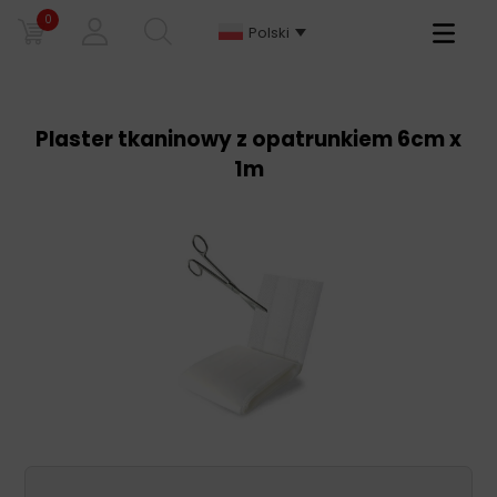
0
Primary
Polski
Menu
Plaster tkaninowy z opatrunkiem 6cm x
1m