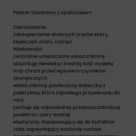
Plaster tkaninowy z opatrunkiem
Zastosowanie:
zabezpieczenie drobnych urazów skóry,
skaleczeń, otarć, rozcięć
Właściwości:
centralnie umieszczony wkład chłonny
absorbuję niewielką i średnią ilość wysięku
oraz chroni przed wpływem czynników
zewnętrznych
wkład chłonny powleczony siateczką z
polietylenu, która zapobiega przywieraniu do
rany
cechuje się odpowiednią przepuszczalnością
powietrza i pary wodnej
elastyczny, dopasowujący się do kształtów
ciała, zapewniający swobodę ruchów