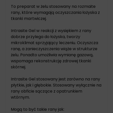
To preparat w żelu stosowany na rozmaite
rany, które wymagają oczyszczania łożyska z
tkanki martwiczej.
Intrasite Gel w reakcji z wysiękiem z rany
dobrze przylega do łożyska, tworzy
mikroklimat sprzyjający leczeniu. Oczyszcza
ranę, a zanieczyszczenia wiąże w strukturze
żelu. Ponadto umożliwia wymianę gazową,
wspomaga rekonstrukcję zdrowej tkanki
skórnej.
Intrasite Gel stosowany jest zarówno na rany
płytkie, jak i głębokie. Stosowany wyłącznie na
rany obficie sączące z opatrunkiem
wtórnym.
Mogą to być takie rany jak: