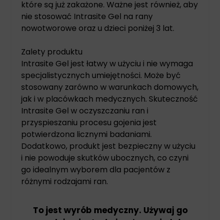
które są już zakażone. Ważne jest również, aby
nie stosować Intrasite Gel na rany
nowotworowe oraz u dzieci poniżej 3 lat.
Zalety produktu
Intrasite Gel jest łatwy w użyciu i nie wymaga
specjalistycznych umiejętności. Może być
stosowany zarówno w warunkach domowych,
jak i w placówkach medycznych. Skuteczność
Intrasite Gel w oczyszczaniu ran i
przyspieszaniu procesu gojenia jest
potwierdzona licznymi badaniami.
Dodatkowo, produkt jest bezpieczny w użyciu
i nie powoduje skutków ubocznych, co czyni
go idealnym wyborem dla pacjentów z
różnymi rodzajami ran.
To jest wyrób medyczny. Używaj go