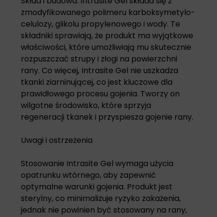
Skład i budowa: Intrasite Gel składa się z
zmodyfikowanego polimeru karboksymetylo-
celulozy, glikolu propylenowego i wody. Te
składniki sprawiają, że produkt ma wyjątkowe
właściwości, które umożliwiają mu skutecznie
rozpuszczać strupy i złogi na powierzchni
rany. Co więcej, Intrasite Gel nie uszkadza
tkanki ziarninującej, co jest kluczowe dla
prawidłowego procesu gojenia. Tworzy on
wilgotne środowisko, które sprzyja
regeneracji tkanek i przyspiesza gojenie rany.
Uwagi i ostrzeżenia
Stosowanie Intrasite Gel wymaga użycia
opatrunku wtórnego, aby zapewnić
optymalne warunki gojenia. Produkt jest
sterylny, co minimalizuje ryzyko zakażenia,
jednak nie powinien być stosowany na rany,