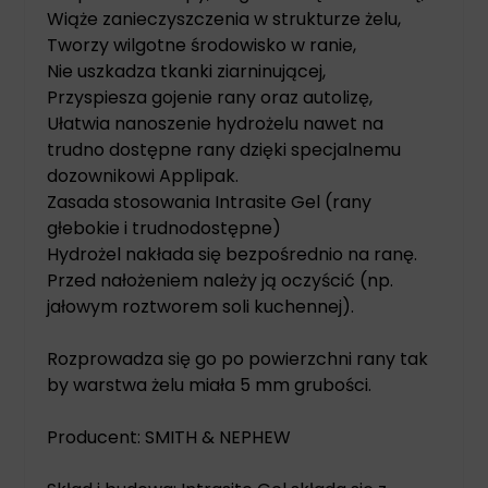
Wiąże zanieczyszczenia w strukturze żelu,
Tworzy wilgotne środowisko w ranie,
Nie uszkadza tkanki ziarninującej,
Przyspiesza gojenie rany oraz autolizę,
Ułatwia nanoszenie hydrożelu nawet na
trudno dostępne rany dzięki specjalnemu
dozownikowi Applipak.
Zasada stosowania Intrasite Gel (rany
głebokie i trudnodostępne)
Hydrożel nakłada się bezpośrednio na ranę.
Przed nałożeniem należy ją oczyścić (np.
jałowym roztworem soli kuchennej).
Rozprowadza się go po powierzchni rany tak
by warstwa żelu miała 5 mm grubości.
Producent: SMITH & NEPHEW