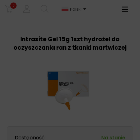
0
Primary
Polski
Menu
Intrasite Gel 15g 1szt hydrożel do
oczyszczania ran z tkanki martwiczej
Dostępność:
Na stanie