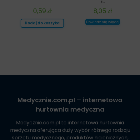
s...
0,59
zł
8,05
zł
Dowiedz się więcej
Dodaj do koszyka
Medycznie.com.pl
– internetowa
hurtownia medyczna
Medycznie.com.pl
to internetowa hurtownia
medyczna oferująca duży wybór różnego rodzaju
sprzętu medycznego, produktów higienicznych,