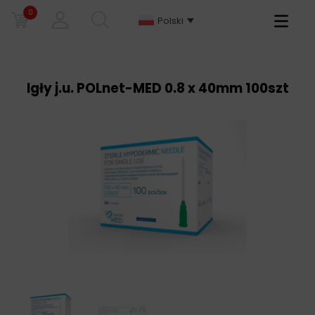
0
Primary
Polski
Menu
Igły j.u. POLnet-MED 0.8 x 40mm 100szt