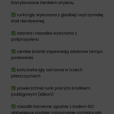
Sterylizowane tlenkiem etylenu.
rurka igły wykonana z gładkiej i wytrzymałej
stali nierdzewnej
osłonka i nasadka wykonana z
polipropylenu
cienkie ścianki zapewniają właściwe tempo
podawania
końcówka igły ostrzona w trzech
płaszczyznach
powierzchnia rurki pokryta środkiem
poślizgowym (silikon)
nasadki barwione zgodnie z kodem ISO
ułatwiające szybkie rozpoznanie rozmiaru igły