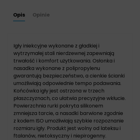
Opis
Opinie
Igły iniekcyjne wykonane z gładkiej i
wytrzymałej stali nierdzewnej zapewniają
trwałość i komfort użytkowania. Osłonka i
nasadka wykonane z polipropylenu
gwarantują bezpieczeństwo, a cienkie ścianki
umożliwiają odpowiednie tempo podawania.
Końcówka igły jest ostrzona w trzech
płaszczyznach, co ułatwia precyzyjne wkłucie.
Powierzchnia rurki pokryta silikonem
zmniejsza tarcie, a nasadki barwione zgodnie
z kodem ISO umożliwiają szybkie rozpoznanie
rozmiaru igły. Produkt jest wolny od lateksu i
ftalanów, nietoksyczny i niepirogenny.