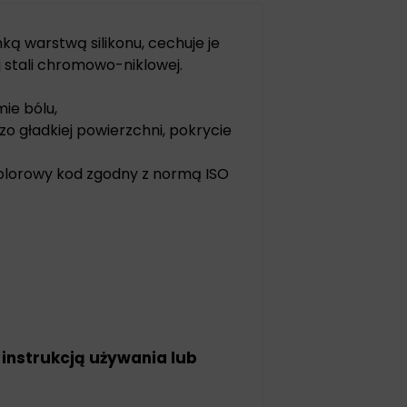
ką warstwą silikonu, cechuje je
 stali chromowo-niklowej.
mie bólu,
zo gładkiej powierzchni, pokrycie
kolorowy kod zgodny z normą ISO
 instrukcją używania lub