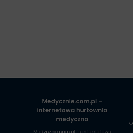
Medycznie.com.pl
–
internetowa hurtownia
medyczna
O
Medycznie.com.pl
to internetowa