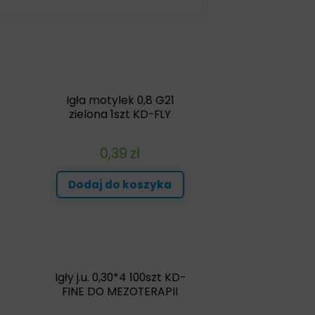
Igła motylek 0,8 G21
zielona 1szt KD-FLY
0,39
zł
Dodaj do koszyka
Igły j.u. 0,30*4 100szt KD-
FINE DO MEZOTERAPII