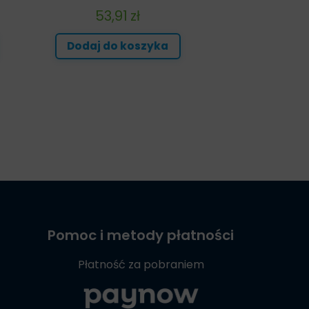
53,91
zł
Dodaj do koszyka
Pomoc i metody płatności
Płatność za pobraniem