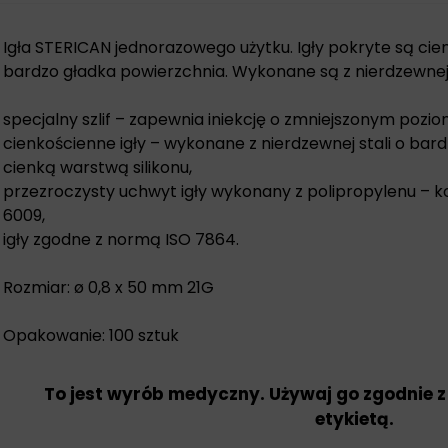
Igła STERICAN jednorazowego użytku. Igły pokryte są cien
bardzo gładka powierzchnia. Wykonane są z nierdzewnej
specjalny szlif – zapewnia iniekcję o zmniejszonym pozio
cienkościenne igły – wykonane z nierdzewnej stali o bard
cienką warstwą silikonu,
przezroczysty uchwyt igły wykonany z polipropylenu – 
6009,
igły zgodne z normą ISO 7864.
Rozmiar: ø 0,8 x 50 mm 21G
Opakowanie: 100 sztuk
To jest wyrób medyczny. Używaj go zgodnie z
etykietą.