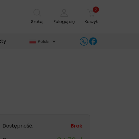
0
Szukaj
Zaloguj się
Koszyk
kty
Polski
Dostępność:
Brak