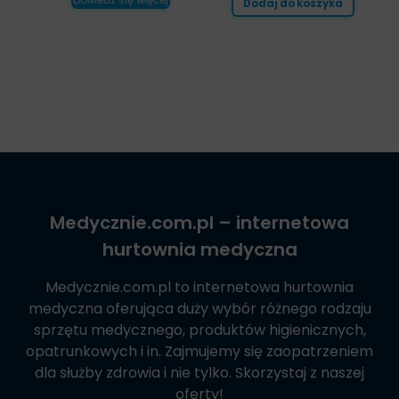
Dowiedz się więcej
Dodaj do koszyka
Medycznie.com.pl
– internetowa
hurtownia medyczna
Medycznie.com.pl
to internetowa hurtownia
medyczna oferująca duży wybór różnego rodzaju
sprzętu medycznego, produktów higienicznych,
opatrunkowych i in. Zajmujemy się zaopatrzeniem
dla służby zdrowia i nie tylko. Skorzystaj z naszej
oferty!