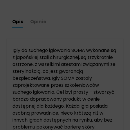
Opis
Opinie
Igły do suchego igłowania SOMA wykonane są
z japońskiej stali chirurgicznej, są trzykrotnie
ostrzone, z wszelkimi atestami związanymi ze
sterylnością, co jest gwarancją
bezpieczeństwa. Igły SOMA zostały
zaprojektowane przez szkoleniowców
suchego igłowania. Cel był prosty – stworzyć
bardzo dopracowany produkt w cenie
dostępnej dla każdego. Każda igła posiada
osobną prowadnice, nieco krótszą niż w
innych igłach dostępnych na rynku, aby bez
problemu pokonywać barierę skóry.