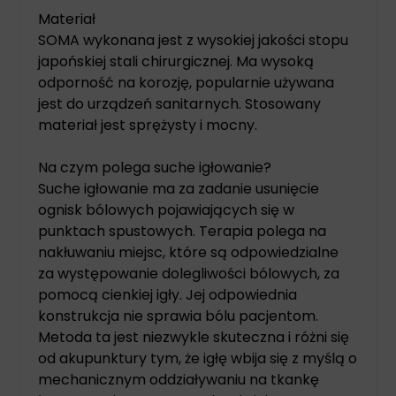
Materiał
SOMA wykonana jest z wysokiej jakości stopu
japońskiej stali chirurgicznej. Ma wysoką
odporność na korozję, popularnie używana
jest do urządzeń sanitarnych. Stosowany
materiał jest sprężysty i mocny.
Na czym polega suche igłowanie?
Suche igłowanie ma za zadanie usunięcie
ognisk bólowych pojawiających się w
punktach spustowych. Terapia polega na
nakłuwaniu miejsc, które są odpowiedzialne
za występowanie dolegliwości bólowych, za
pomocą cienkiej igły. Jej odpowiednia
konstrukcja nie sprawia bólu pacjentom.
Metoda ta jest niezwykle skuteczna i różni się
od akupunktury tym, że igłę wbija się z myślą o
mechanicznym oddziaływaniu na tkankę