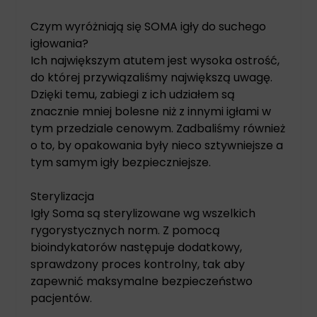
Czym wyróżniają się SOMA igły do suchego
igłowania?
Ich największym atutem jest wysoka ostrość,
do której przywiązaliśmy największą uwagę.
Dzięki temu, zabiegi z ich udziałem są
znacznie mniej bolesne niż z innymi igłami w
tym przedziale cenowym. Zadbaliśmy również
o to, by opakowania były nieco sztywniejsze a
tym samym igły bezpieczniejsze.
Sterylizacja
Igły Soma są sterylizowane wg wszelkich
rygorystycznych norm. Z pomocą
bioindykatorów następuje dodatkowy,
sprawdzony proces kontrolny, tak aby
zapewnić maksymalne bezpieczeństwo
pacjentów.