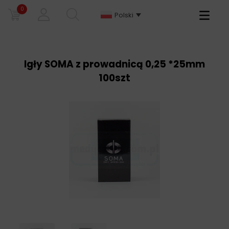
0
Primary
Polski
Menu
Igły SOMA z prowadnicą 0,25 *25mm
100szt