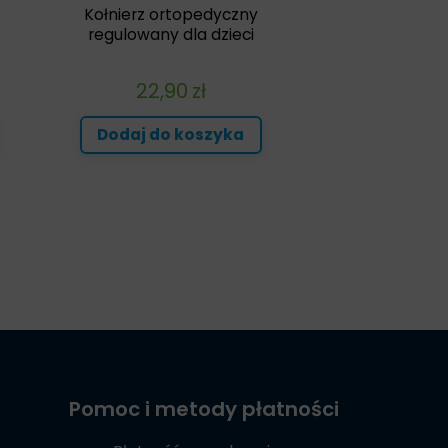
Kołnierz ortopedyczny
regulowany dla dzieci
22,90
zł
Dodaj do koszyka
Pomoc i metody płatności