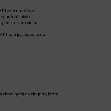
AT band umożliwia
 partiach ciała.
 i kształtem ciała,
T band jest idealna do
 efektywnymi treningami, które