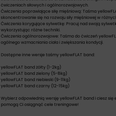
ćwiczeniach siłowych i ogólnorozwojowych.
Ćwiczenia poprawiające siłę mięśniową: Taśma yellowFL
skoncentrowanie się na rozwoju siły mięśniowej w różnych
Ćwiczenia korygujące sylwetkę: Pracuj nad swoją sylwetką
wykorzystując różne techniki.
Ćwiczenia ogólnorozwojowe: Taśma do ćwiczeń yellowFLA
ogólnego wzmacniania ciała i zwiększania kondycji.
Dostępne inne wersje taśmy yellowFLAT band:
yellowFLAT band żółty (1-2kg)
yellowFLAT band zielony (5-8kg)
yellowFLAT band niebieski (9-11kg)
yellowFLAT band czarny (12-15kg)
Wybierz odpowiednią wersję yellowFLAT band i ciesz się
pomogą Ci osiągnąć cele treningowe!