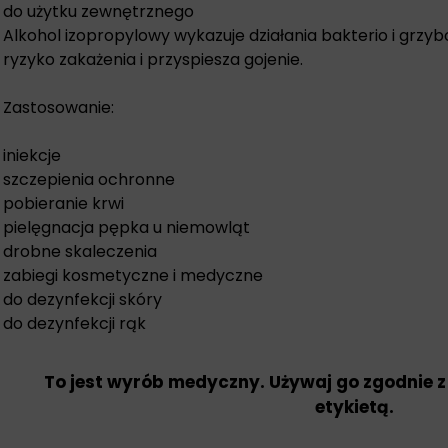
do użytku zewnętrznego
Alkohol izopropylowy wykazuje działania bakterio i grzy
ryzyko zakażenia i przyspiesza gojenie.
Zastosowanie:
iniekcje
szczepienia ochronne
pobieranie krwi
pielęgnacja pępka u niemowląt
drobne skaleczenia
zabiegi kosmetyczne i medyczne
do dezynfekcji skóry
do dezynfekcji rąk
To jest wyrób medyczny. Używaj go zgodnie z
etykietą.