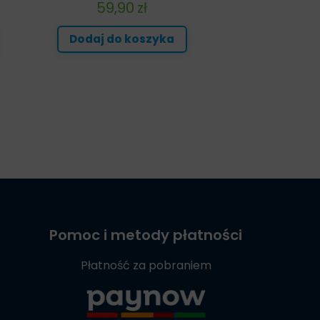
59,90
zł
Dodaj do koszyka
Pomoc i metody płatności
Płatność za pobraniem