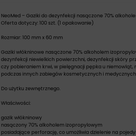
NeoMed –
Gaziki do dezynfekcji
nasączone 70% alkohol
Oferta dotyczy: 100 szt. (1 opakowanie)
Rozmiar: 100 mm x 60 mm
Gaziki włókninowe nasączone 70% alkoholem izopropyl
dezynfekcji niewielkich powierzchni, dezynfekcji skóry pr
czy pobieraniem krwi, w pielęgnacji pępka u niemowląt,
podczas innych zabiegów kosmetycznych i medycznych
Do użytku zewnętrznego.
Właściwości:
gazik włókninowy
nasączony 70% alkoholem izopropylowym
posiadające perforację, co umożliwia dzielenie na pojedy