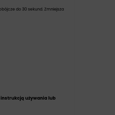
bobójcze do 30 sekund. Zmniejsza
 instrukcją używania lub