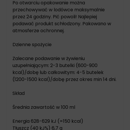
Po otwarciu opakowanie można
przechowywać w lodówce maksymalnie
przez 24 godziny. Pić powoli! Najlepiej
podawać produkt schłodzony. Pakowano w
atmosferze ochronnej.
Dzienne spożycie
Zalecane podawanie w żywieniu
uzupełniającym: 2-3 butelki (600-900
kcal)/dobę lub całkowitym: 4-5 butelek
(1200-1500 kcal)/dobę przez okres min 14 dni.
Skład
Średnia zawartość w 100 ml
Energia 628-629 kJ (=150 kcal)
Tłuszcz (40 kJ%) 6,7 g