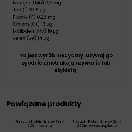
Mangan (Mn) 0,5 mg
Jod (I) 37,5 μg
Fluorki (F) 0,25 mg
Chrom (Cr) 13 μg
Molibden (Mo) 19 μg
Selen (Se) 14 μg
To jest wyrób medyczny. Używaj go
zgodnie z instrukcją używania lub
etykietą.
Powiązane produkty
Fresubin Protein Energy Drink
Fresubin Protein Energy Drink
200ml wanilia
200ml owoce tropikane