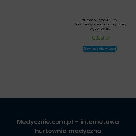
Nutrego Forte 330 ml
Orzechowy wysokokaloryczna,
wysokobia...
10,99
zł
Dowiedz się więcej
Medycznie.com.pl
– internetowa
hurtownia medyczna