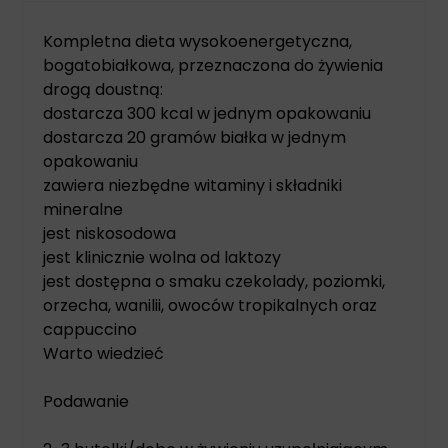
Kompletna dieta wysokoenergetyczna,
bogatobiałkowa, przeznaczona do żywienia
drogą doustną:
dostarcza 300 kcal w jednym opakowaniu
dostarcza 20 gramów białka w jednym
opakowaniu
zawiera niezbędne witaminy i składniki
mineralne
jest niskosodowa
jest klinicznie wolna od laktozy
jest dostępna o smaku czekolady, poziomki,
orzecha, wanilii, owoców tropikalnych oraz
cappuccino
Warto wiedzieć
Podawanie