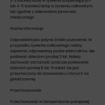
2-3 butelki/dobę w żywieniu uzupełniającym
lub 4-5 butelek/dobę w żywieniu całkowitym,
lub zgodnie z zaleceniami personelu
medycznego
Ważne informacje
Odpowiedni jako jedyne źródło pożywienia. W
przypadku żywienia całkowitego należy
zapewnić odpowiednią podaż elektrolitów. Nie
podawać dzieciom poniżej 3 lat. Należy
zachować ostrożność podczas podawania
dzieciom poniżej 6 lat. Produkt nie jest
przeznaczony do stosowania u chorych na
galaktozemię.
Przechowywanie
Przechowywać w temperaturze pokojowej.