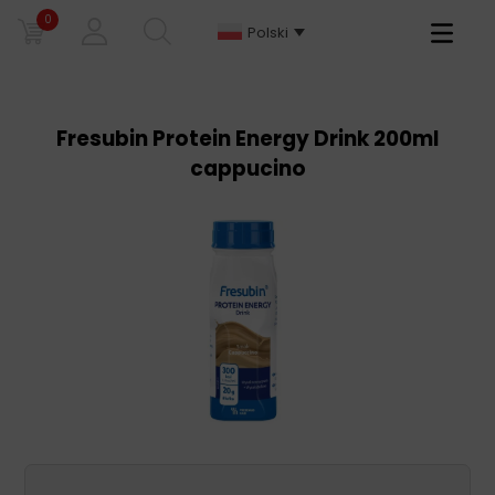
0
Primary
Polski
Menu
Fresubin Protein Energy Drink 200ml
cappucino