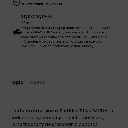
na wszystkie przesyłki
Szybka wysyłka
48h*
* W przypadku wyboru opcji dostawy za pośrednictwem
kuriera PHARMALINK – dedykowanego do transportu
produktów w kontrolowanej temperaturze – uprzejmie
informujemy, że czas realizacji dostawy może ulec
wydłużeniu o jeden dodatkowy dzień roboczy.
Opis
Opinie
Fartuch chirurgiczny SoftMed STANDARD+ to
jednorazowy, sterylny produkt medyczny
przeznaczony do stosowania podczas