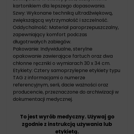
kartonikiem dla lepszego dopasowania.
Szwy: Wykonane techniką ultradźwiękową,
zwiększającą wytrzymałość i szczelność.
Oddychalność: Materiał paroprzepuszczalny,
zapewniający komfort podczas
długotrwałych zabiegów.
Pakowanie: Indywidualne, sterylne
opakowanie zawierające fartuch oraz dwa
chłonne ręczniki o wymiarach 30 x 34 cm.
Etykiety: Cztery samoprzylepne etykiety typu
TAG z informacjami o numerze
referencyjnym, serii, dacie ważności oraz
producencie, przeznaczone do archiwizacji w
dokumentacji medycznej.
To jest wyrób medyczny. Używaj go
zgodnie z instrukcją używania lub
etykietą.