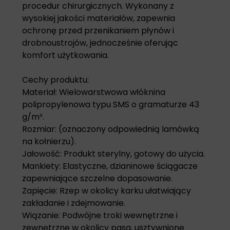
procedur chirurgicznych. Wykonany z
wysokiej jakości materiałów, zapewnia
ochronę przed przenikaniem płynów i
drobnoustrojów, jednocześnie oferując
komfort użytkowania.
Cechy produktu:
Materiał: Wielowarstwowa włóknina
polipropylenowa typu SMS o gramaturze 43
g/m².
Rozmiar: (oznaczony odpowiednią lamówką
na kołnierzu).
Jałowość: Produkt sterylny, gotowy do użycia.
Mankiety: Elastyczne, dzianinowe ściągacze
zapewniające szczelne dopasowanie.
Zapięcie: Rzep w okolicy karku ułatwiający
zakładanie i zdejmowanie.
Wiązanie: Podwójne troki wewnętrzne i
zewnętrzne w okolicy pasa, usztywnione