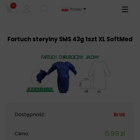
0
Primary
Polski
Menu
Fartuch sterylny SMS 43g 1szt XL SoftMed
Dostępność:
Brak
5,99
zł
Cena: