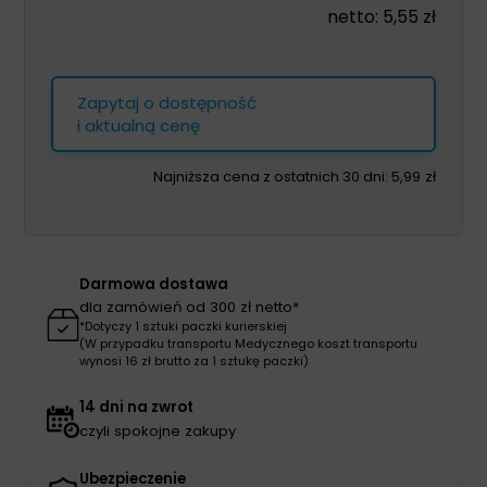
netto:
5,55
zł
Zapytaj o dostępność
i aktualną cenę
Najniższa cena z ostatnich 30 dni:
5,99
zł
Darmowa dostawa
dla zamówień od 300 zł netto*
*Dotyczy 1 sztuki paczki kurierskiej
(W przypadku transportu Medycznego koszt transportu
wynosi 16 zł brutto za 1 sztukę paczki)
14 dni na zwrot
czyli spokojne zakupy
Ubezpieczenie