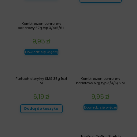
Kombinezon ochronny
barierowy 57g typ 3/4/5/6 L
9,95
zł
Dowiedz się więcej
Fartuch sterylny SMS 35g 1szt
Kombinezon ochronny
M
barierowy 57g typ 3/4/5/6 M
6,19
zł
9,95
zł
Dowiedz się więcej
Dodaj do koszyka
Tubifast 2-Way Stretch