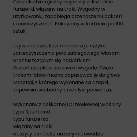
Czepek chirurgiczny niejałowy w kształcie
furażerki, wiązany na troki. Wygodny w
użytkowaniu, zapobiega przenoszeniu bakterii
i zanieczyszczeń. Pakowany w kartoniki po 100
sztuk.
Używanie czepków minimalizuje ryzyko
zanieczyszczenia pola zabiegowego włosami
oraz łuszczącym się naskórkiem.
Kształt czepków zapewnia wygodę. Dzięki
trokom łatwo można dopasować je do głowy.
Materiał, z którego wykonane są czepki,
zapewnia swobodny przepływ powietrza.
wykonany z delikatnej i przewiewnej włókniny
typu Spunbond
typu furażerka
wiązany na troki
obszyty lamówką na całym obwodzie