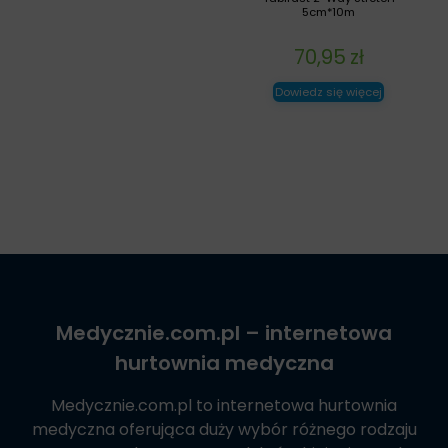
5cm*10m
70,95
zł
Dowiedz się więcej
Medycznie.com.pl
– internetowa
hurtownia medyczna
Medycznie.com.pl
to internetowa hurtownia
medyczna oferująca duży wybór różnego rodzaju