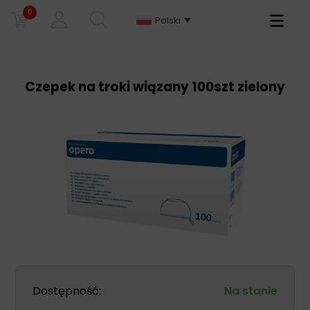
0
Primary
Polski
Menu
Czepek na troki wiązany 100szt zielony
Dostępność:
Na stanie