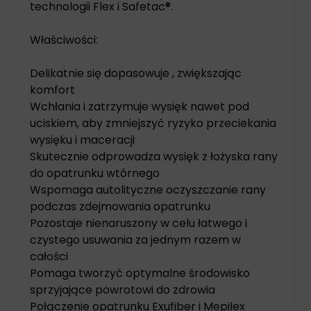
technologii Flex i Safetac®.
Właściwości:
Delikatnie się dopasowuje , zwiększając
komfort
Wchłania i zatrzymuje wysięk nawet pod
uciskiem, aby zmniejszyć ryzyko przeciekania
wysięku i maceracji
Skutecznie odprowadza wysięk z łożyska rany
do opatrunku wtórnego
Wspomaga autolityczne oczyszczanie rany
podczas zdejmowania opatrunku
Pozostaje nienaruszony w celu łatwego i
czystego usuwania za jednym razem w
całości
Pomaga tworzyć optymalne środowisko
sprzyjające powrotowi do zdrowia
Połączenie opatrunku Exufiber i Mepilex