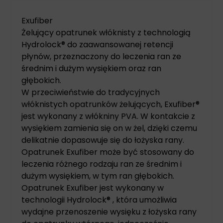
Exufiber
Żelujący opatrunek włóknisty z technologią
Hydrolock® do zaawansowanej retencji
płynów, przeznaczony do leczenia ran ze
średnim i dużym wysiękiem oraz ran
głębokich.
W przeciwieństwie do tradycyjnych
włóknistych opatrunków żelujących, Exufiber®
jest wykonany z włókniny PVA. W kontakcie z
wysiękiem zamienia się on w żel, dzięki czemu
delikatnie dopasowuje się do łożyska rany.
Opatrunek Exufiber może być stosowany do
leczenia różnego rodzaju ran ze średnim i
dużym wysiękiem, w tym ran głębokich.
Opatrunek Exufiber jest wykonany w
technologii Hydrolock® , która umożliwia
wydajne przenoszenie wysięku z łożyska rany