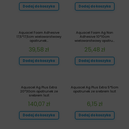
Dodaj do koszyka
Dodaj do koszyka
Aquacel Foam Adhesive
Aquacel Foam Ag Non
17,5*17,5cm wielowarstwowy
Adhesive 10*10cm
opatrunek...
wielowarstwowy opatru...
39,58
zł
25,48
zł
Dodaj do koszyka
Dodaj do koszyka
Aquacel Ag Plus Extra
Aquacel Ag Plus Extra 5*5cm
20*30cm opatrunek ze
opatrunek ze srebrem 1szt
srebrem 1szt
140,07
zł
6,15
zł
Dodaj do koszyka
Dodaj do koszyka