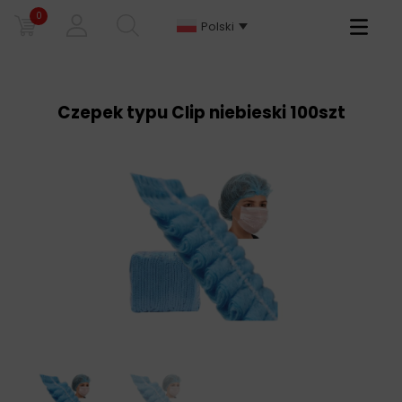
0
Primary
Polski
Menu
Czepek typu Clip niebieski 100szt