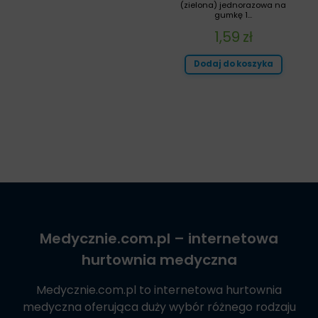
(zielona) jednorazowa na
gumkę 1...
1,59
zł
Dodaj do koszyka
Medycznie.com.pl
– internetowa
hurtownia medyczna
Medycznie.com.pl
to internetowa hurtownia
medyczna oferująca duży wybór różnego rodzaju