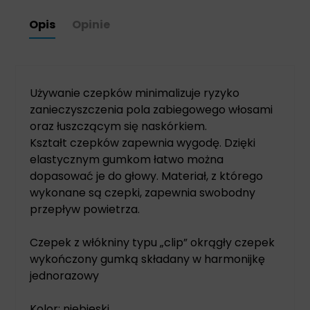
Opis
Opinie
Używanie czepków minimalizuje ryzyko
zanieczyszczenia pola zabiegowego włosami
oraz łuszczącym się naskórkiem.
Kształt czepków zapewnia wygodę. Dzięki
elastycznym gumkom łatwo można
dopasować je do głowy. Materiał, z którego
wykonane są czepki, zapewnia swobodny
przepływ powietrza.
Czepek z włókniny typu „clip” okrągły czepek
wykończony gumką składany w harmonijkę
jednorazowy
Kolor: niebieski