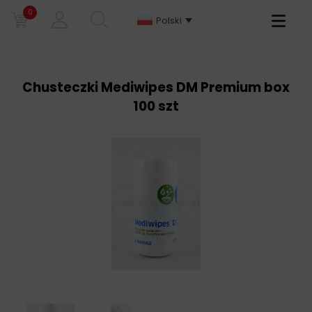
0
Primary
Polski
Menu
Chusteczki Mediwipes DM Premium box
100 szt