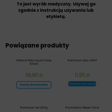
To jest wyrób medyczny. Używaj go
zgodnie z instrukcją używania lub
etykietą.
Powiązane produkty
Sterisol Akta Liquid Soap
Prontosan płyn 40ml
700ml
39,90
zł
11,95
zł
Dowiedz się więcej
Dodaj do koszyka
Prontosan żel 250g
Prontoderm Wipes 10szt