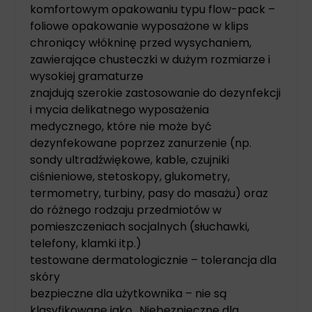
komfortowym opakowaniu typu flow-pack –
foliowe opakowanie wyposażone w klips
chroniący włókninę przed wysychaniem,
zawierające chusteczki w dużym rozmiarze i
wysokiej gramaturze
znajdują szerokie zastosowanie do dezynfekcji
i mycia delikatnego wyposażenia
medycznego, które nie może być
dezynfekowane poprzez zanurzenie (np.
sondy ultradźwiękowe, kable, czujniki
ciśnieniowe, stetoskopy, glukometry,
termometry, turbiny, pasy do masażu) oraz
do różnego rodzaju przedmiotów w
pomieszczeniach socjalnych (słuchawki,
telefony, klamki itp.)
testowane dermatologicznie – tolerancja dla
skóry
bezpieczne dla użytkownika – nie są
klasyfikowane jako „Niebezpieczne dla