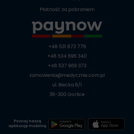
Płatność za pobraniem
+48 531 873 779
+48 534 896 340
+48 537 869 373
zamowienia@medycznie.com.pl
ul. Biecka 8/1
38-300 Gorlice
Poznaj naszą
aplikację mobilną: