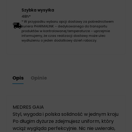
Szybka wysyłka
48h*
* W przypadku wyboru opcji dostawy za pośrednictwem
kuriera PHARMALINK – dedykowanego do transportu
produktów w kontrolowanej temperaturze – uprzejmie
informujemy, że czas realizacji dostawy może ulec
wydłużeniu o jeden dodatkowy dzień roboczy.
Opis
Opinie
MEDRES GAIA
Styl, wygoda i polska solidność w jednym kroju
Po długim dyżurze zdejmujesz uniform, który
wciąż wygląda perfekcyjnie. Nic nie uwierało,