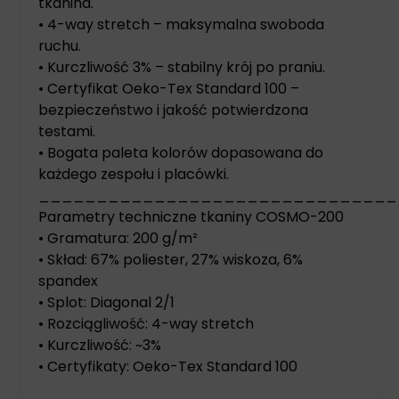
tkanina.
• 4-way stretch – maksymalna swoboda
ruchu.
• Kurczliwość 3% – stabilny krój po praniu.
• Certyfikat Oeko-Tex Standard 100 –
bezpieczeństwo i jakość potwierdzona
testami.
• Bogata paleta kolorów dopasowana do
każdego zespołu i placówki.
_______________________________
Parametry techniczne tkaniny COSMO-200
• Gramatura: 200 g/m²
• Skład: 67% poliester, 27% wiskoza, 6%
spandex
• Splot: Diagonal 2/1
• Rozciągliwość: 4-way stretch
• Kurczliwość: ~3%
• Certyfikaty: Oeko-Tex Standard 100