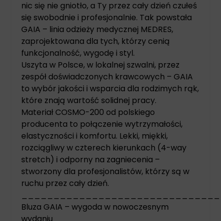
nic się nie gniotło, a Ty przez cały dzień czułeś
się swobodnie i profesjonalnie. Tak powstała
GAIA – linia odzieży medycznej MEDRES,
zaprojektowana dla tych, którzy cenią
funkcjonalność, wygodę i styl.
Uszyta w Polsce, w lokalnej szwalni, przez
zespół doświadczonych krawcowych – GAIA
to wybór jakości i wsparcia dla rodzimych rąk,
które znają wartość solidnej pracy.
Materiał COSMO-200 od polskiego
producenta to połączenie wytrzymałości,
elastyczności i komfortu. Lekki, miękki,
rozciągliwy w czterech kierunkach (4-way
stretch) i odporny na zagniecenia –
stworzony dla profesjonalistów, którzy są w
ruchu przez cały dzień.
_______________________________
Bluza GAIA – wygoda w nowoczesnym
wydaniu