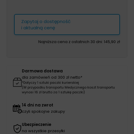
Zapytaj o dostępność
i aktualną cenę
Najniższa cena z ostatnich 30 dni:
145,90
zł
Darmowa dostawa
dla zamówień od 300 zł netto*
*Dotyczy 1 sztuki paczki kurierskiej
(W przypadku transportu Medycznego koszt transportu
wynosi 16 zł brutto za 1 sztukę paczki)
14 dni na zwrot
czyli spokojne zakupy
Ubezpieczenie
na wszystkie przesyłki