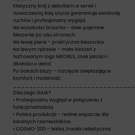
Klasyczny krój z dekoltem w serek i
nowoczesną linią szycia gwarantuje swobodę
ruchów i profesjonalny wygląd.
Na wysokości brzucha – dwie pojemne
kieszenie po obu stronach.
Na lewej piersi – praktyczna kieszonka.
Na lewym rękawie – mała kieszeń z
haftowanym logo MEDRES, znak jakości i
dbałości o detal.
Po bokach bluzy – rozcięcia zwiększające
komfort i mobilność.
_______________________________
Dlaczego GAIA?
• Profesjonalny wygląd w połączeniu z
funkcjonalnością.
• Polska produkcja – realne wsparcie dla
lokalnych rzemieślników.
• COSMO-200 – lekka, trwała i elastyczna