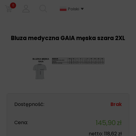
0
Polski
Bluza medyczna GAIA męska szara 2XL
Dostępność:
Brak
145,90
zł
Cena:
netto:
118,62
zł