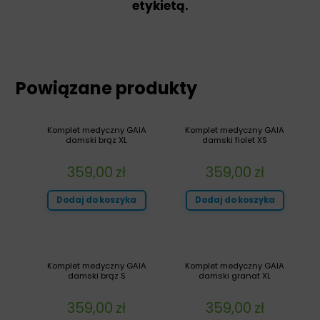
etykietą.
Powiązane produkty
Komplet medyczny GAIA
Komplet medyczny GAIA
damski brąz XL
damski fiolet XS
359,00
zł
359,00
zł
Dodaj do koszyka
Dodaj do koszyka
Komplet medyczny GAIA
Komplet medyczny GAIA
damski brąz S
damski granat XL
359,00
zł
359,00
zł