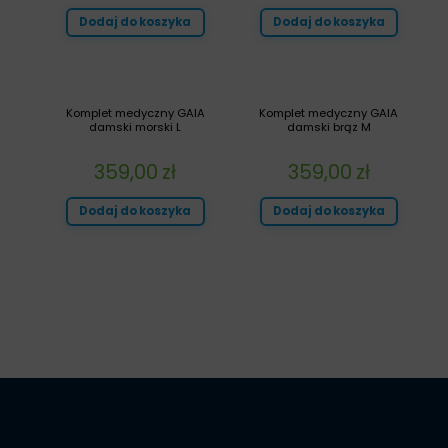
Dodaj do koszyka
Dodaj do koszyka
Komplet medyczny GAIA
Komplet medyczny GAIA
damski morski L
damski brąz M
359,00
zł
359,00
zł
Dodaj do koszyka
Dodaj do koszyka