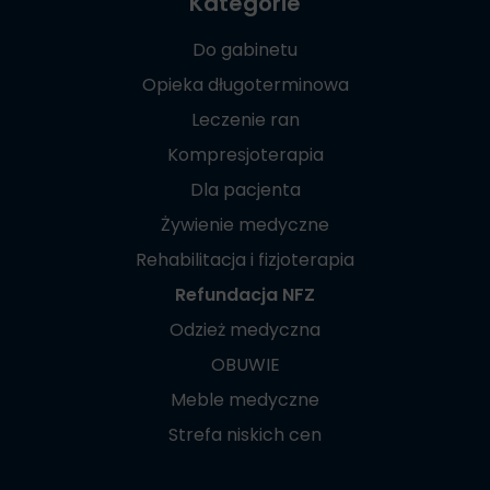
Kategorie
Do gabinetu
Opieka długoterminowa
Leczenie ran
Kompresjoterapia
Dla pacjenta
Żywienie medyczne
Rehabilitacja i fizjoterapia
Refundacja NFZ
Odzież medyczna
OBUWIE
Meble medyczne
Strefa niskich cen