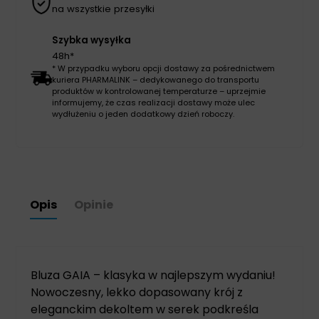
na wszystkie przesyłki
Szybka wysyłka
48h*
* W przypadku wyboru opcji dostawy za pośrednictwem
kuriera PHARMALINK – dedykowanego do transportu
produktów w kontrolowanej temperaturze – uprzejmie
informujemy, że czas realizacji dostawy może ulec
wydłużeniu o jeden dodatkowy dzień roboczy.
Opis
Opinie
Bluza GAIA – klasyka w najlepszym wydaniu!
Nowoczesny, lekko dopasowany krój z
eleganckim dekoltem w serek podkreśla