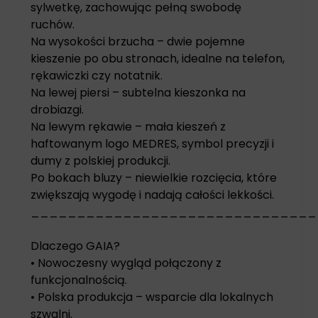
sylwetkę, zachowując pełną swobodę
ruchów.
Na wysokości brzucha – dwie pojemne
kieszenie po obu stronach, idealne na telefon,
rękawiczki czy notatnik.
Na lewej piersi – subtelna kieszonka na
drobiazgi.
Na lewym rękawie – mała kieszeń z
haftowanym logo MEDRES, symbol precyzji i
dumy z polskiej produkcji.
Po bokach bluzy – niewielkie rozcięcia, które
zwiększają wygodę i nadają całości lekkości.
_______________________________
Dlaczego GAIA?
• Nowoczesny wygląd połączony z
funkcjonalnością.
• Polska produkcja – wsparcie dla lokalnych
szwalni.