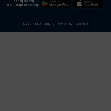
Poznaj naszą
aplikację mobilną:
© 2021-2026 Copyright ©
Medycznie.com.pl