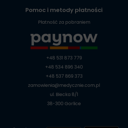
Pomoc i metody płatności
Płatność za pobraniem
+48 531 873 779
+48 534 896 340
+48 537 869 373
zamowienia@medycznie.com.pl
ul. Biecka 8/1
38-300 Gorlice