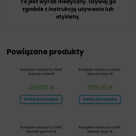
To jest wyrób medyczny. Używaj go
zgodnie z instrukcją używania lub
etykietą.
Powiązane produkty
Komplet medyczny GAIA
Komplet medyczny GAIA
damski fiolet M
damski brąz M
359,00
zł
359,00
zł
Dodaj do koszyka
Dodaj do koszyka
Komplet medyczny GAIA
Komplet medyczny GAIA
damski granat M
damski brąz XL