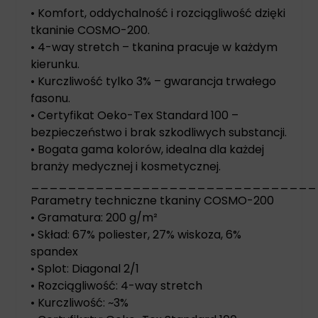
• Komfort, oddychalność i rozciągliwość dzięki
tkaninie COSMO-200.
• 4-way stretch – tkanina pracuje w każdym
kierunku.
• Kurczliwość tylko 3% – gwarancja trwałego
fasonu.
• Certyfikat Oeko-Tex Standard 100 –
bezpieczeństwo i brak szkodliwych substancji.
• Bogata gama kolorów, idealna dla każdej
branży medycznej i kosmetycznej.
_______________________________
Parametry techniczne tkaniny COSMO-200
• Gramatura: 200 g/m²
• Skład: 67% poliester, 27% wiskoza, 6%
spandex
• Splot: Diagonal 2/1
• Rozciągliwość: 4-way stretch
• Kurczliwość: ~3%