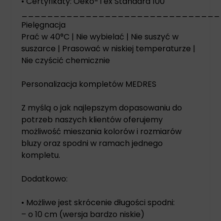
• Certyfikaty: Oeko-Tex Standard 100
_______________________________
Pielęgnacja
Prać w 40°C | Nie wybielać | Nie suszyć w
suszarce | Prasować w niskiej temperaturze |
Nie czyścić chemicznie
Personalizacja kompletów MEDRES
Z myślą o jak najlepszym dopasowaniu do
potrzeb naszych klientów oferujemy
możliwość mieszania kolorów i rozmiarów
bluzy oraz spodni w ramach jednego
kompletu.
Dodatkowo:
• Możliwe jest skrócenie długości spodni:
– o 10 cm (wersja bardzo niskie)