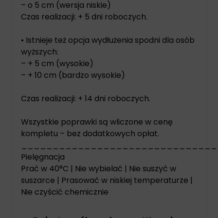
– o 5 cm (wersja niskie)
Czas realizacji: + 5 dni roboczych.
• Istnieje też opcja wydłużenia spodni dla osób
wyższych:
– + 5 cm (wysokie)
– + 10 cm (bardzo wysokie)
Czas realizacji: + 14 dni roboczych.
Wszystkie poprawki są wliczone w cenę
kompletu – bez dodatkowych opłat.
_______________________________
Pielęgnacja
Prać w 40°C | Nie wybielać | Nie suszyć w
suszarce | Prasować w niskiej temperaturze |
Nie czyścić chemicznie