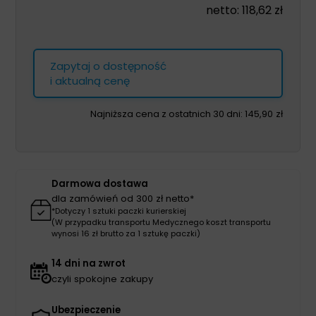
netto:
118,62
zł
Zapytaj o dostępność
i aktualną cenę
Najniższa cena z ostatnich 30 dni:
145,90
zł
Darmowa dostawa
dla zamówień od 300 zł netto*
*Dotyczy 1 sztuki paczki kurierskiej
(W przypadku transportu Medycznego koszt transportu
wynosi 16 zł brutto za 1 sztukę paczki)
14 dni na zwrot
czyli spokojne zakupy
Ubezpieczenie