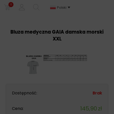
0
Polski
Bluza medyczna GAIA damska morski
XXL
Dostępność:
Brak
145,90
zł
Cena: