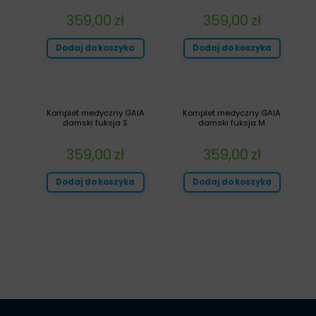
359,00
zł
359,00
zł
Dodaj do koszyka
Dodaj do koszyka
Komplet medyczny GAIA
Komplet medyczny GAIA
damski fuksja S
damski fuksja M
359,00
zł
359,00
zł
Dodaj do koszyka
Dodaj do koszyka