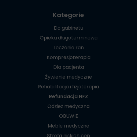
Kategorie
Do gabinetu
Opieka długoterminowa
Leczenie ran
Kompresjoterapia
Dla pacjenta
Żywienie medyczne
Rehabilitacja i fizjoterapia
Refundacja NFZ
Odzież medyczna
OBUWIE
Meble medyczne
Strefa niskich cen