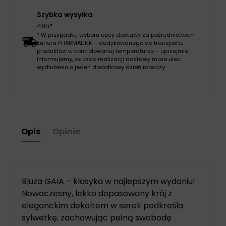
Szybka wysyłka
48h*
* W przypadku wyboru opcji dostawy za pośrednictwem
kuriera PHARMALINK – dedykowanego do transportu
produktów w kontrolowanej temperaturze – uprzejmie
informujemy, że czas realizacji dostawy może ulec
wydłużeniu o jeden dodatkowy dzień roboczy.
Opis
Opinie
Bluza GAIA – klasyka w najlepszym wydaniu!
Nowoczesny, lekko dopasowany krój z
eleganckim dekoltem w serek podkreśla
sylwetkę, zachowując pełną swobodę