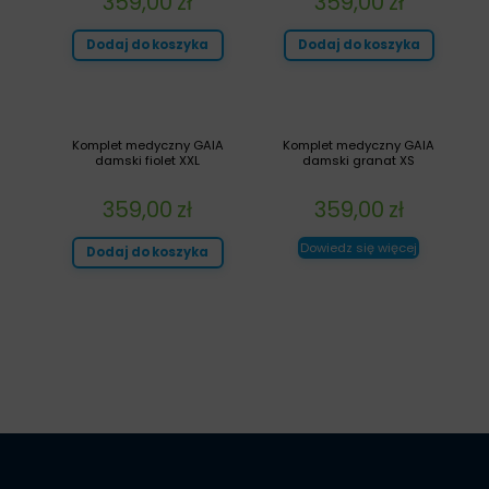
359,00
zł
359,00
zł
Dodaj do koszyka
Dodaj do koszyka
Komplet medyczny GAIA
Komplet medyczny GAIA
damski fiolet XXL
damski granat XS
359,00
zł
359,00
zł
Dowiedz się więcej
Dodaj do koszyka