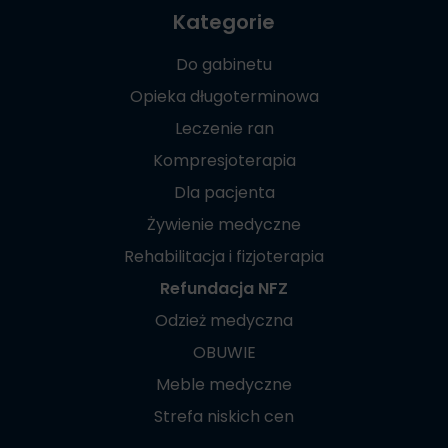
Kategorie
Do gabinetu
Opieka długoterminowa
Leczenie ran
Kompresjoterapia
Dla pacjenta
Żywienie medyczne
Rehabilitacja i fizjoterapia
Refundacja NFZ
Odzież medyczna
OBUWIE
Meble medyczne
Strefa niskich cen