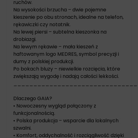
ruchów.
Na wysokości brzucha – dwie pojemne
kieszenie po obu stronach, idealne na telefon,
rękawiczki czy notatnik.
Na lewej piersi – subtelna kieszonka na
drobiazgi.
Na lewym rękawie – mała kieszeń z
haftowanym logo MEDRES, symbol precyzji i
dumy z polskiej produkcji.
Po bokach bluzy – niewielkie rozcięcia, które
zwiększają wygodę i nadają całości lekkości.
_______________________________
Dlaczego GAIA?
• Nowoczesny wygląd połączony z
funkcjonalnością.
• Polska produkcja – wsparcie dla lokalnych
szwalni.
• Komfort, oddychalność i rozciągliwość dzięki