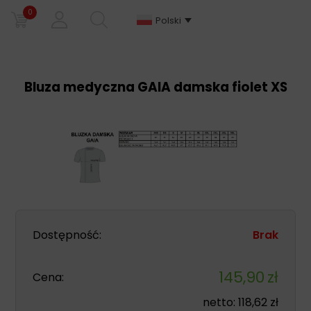
0
Polski
Bluza medyczna GAIA damska fiolet XS
Dostępność:
Brak
145,90
zł
Cena:
netto:
118,62
zł