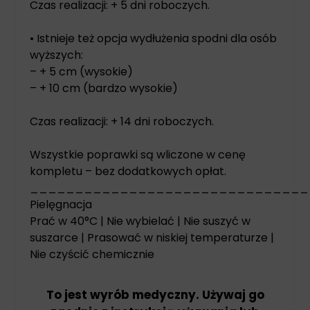
Czas realizacji: + 5 dni roboczych.
• Istnieje też opcja wydłużenia spodni dla osób
wyższych:
– + 5 cm (wysokie)
– + 10 cm (bardzo wysokie)
Czas realizacji: + 14 dni roboczych.
Wszystkie poprawki są wliczone w cenę
kompletu – bez dodatkowych opłat.
_______________________________
Pielęgnacja
Prać w 40°C | Nie wybielać | Nie suszyć w
suszarce | Prasować w niskiej temperaturze |
Nie czyścić chemicznie
To jest wyrób medyczny. Używaj go