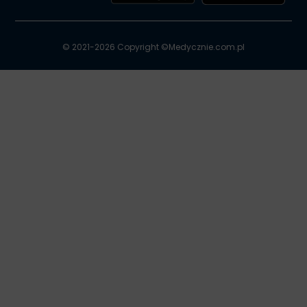
© 2021-2026 Copyright ©
Medycznie.com.pl