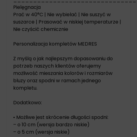
Pielęgnacja
Prać w 40°C | Nie wybielać | Nie suszyć w
suszarce | Prasować w niskiej temperaturze |
Nie czyścić chemicznie
Personalizacja kompletów MEDRES
Z myślą o jak najlepszym dopasowaniu do
potrzeb naszych klientów oferujemy
możliwość mieszania kolorów i rozmiarów
bluzy oraz spodni w ramach jednego
kompletu.
Dodatkowo:
• Możliwe jest skrócenie długości spodni:
– o 10 cm (wersja bardzo niskie)
– o 5 cm (wersja niskie)