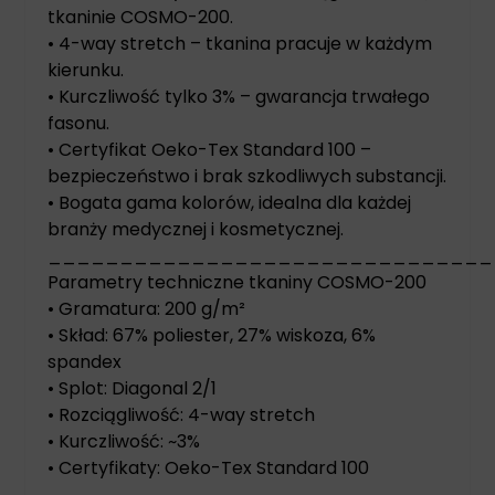
tkaninie COSMO-200.
• 4-way stretch – tkanina pracuje w każdym
kierunku.
• Kurczliwość tylko 3% – gwarancja trwałego
fasonu.
• Certyfikat Oeko-Tex Standard 100 –
bezpieczeństwo i brak szkodliwych substancji.
• Bogata gama kolorów, idealna dla każdej
branży medycznej i kosmetycznej.
_______________________________
Parametry techniczne tkaniny COSMO-200
• Gramatura: 200 g/m²
• Skład: 67% poliester, 27% wiskoza, 6%
spandex
• Splot: Diagonal 2/1
• Rozciągliwość: 4-way stretch
• Kurczliwość: ~3%
• Certyfikaty: Oeko-Tex Standard 100
_______________________________