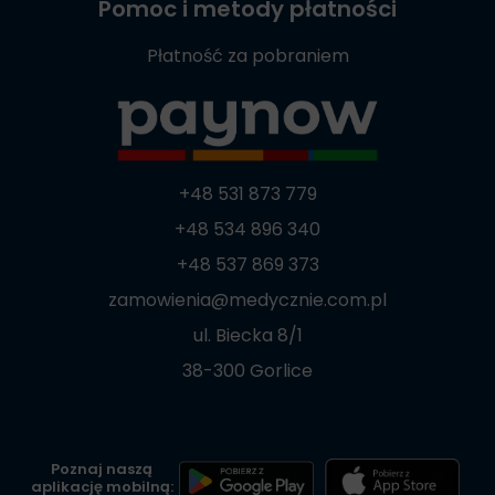
Pomoc i metody płatności
Płatność za pobraniem
+48 531 873 779
+48 534 896 340
+48 537 869 373
zamowienia@medycznie.com.pl
ul. Biecka 8/1
38-300 Gorlice
Poznaj naszą
aplikację mobilną: