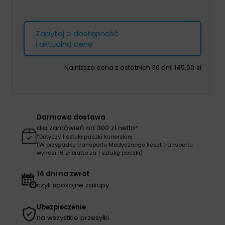
Zapytaj o dostępność
i aktualną cenę
Najniższa cena z ostatnich 30 dni:
145,90
zł
Darmowa dostawa
dla zamówień od 300 zł netto*
*Dotyczy 1 sztuki paczki kurierskiej
(W przypadku transportu Medycznego koszt transportu
wynosi 16 zł brutto za 1 sztukę paczki)
14 dni na zwrot
czyli spokojne zakupy
Ubezpieczenie
na wszystkie przesyłki