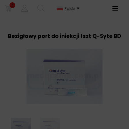
0
Primary
Polski
Menu
Bezigłowy port do iniekcji 1szt Q-Syte BD