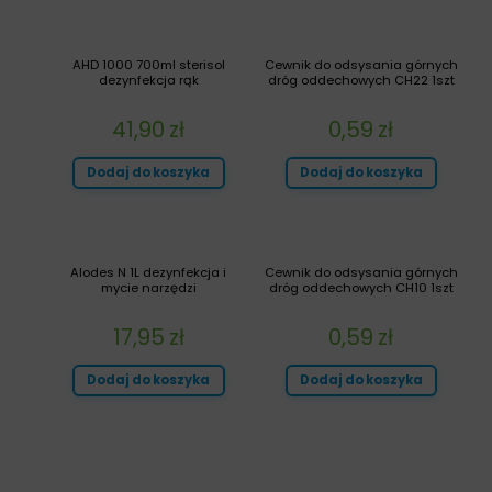
AHD 1000 700ml sterisol
Cewnik do odsysania górnych
dezynfekcja rąk
dróg oddechowych CH22 1szt
41,90
zł
0,59
zł
Dodaj do koszyka
Dodaj do koszyka
Alodes N 1L dezynfekcja i
Cewnik do odsysania górnych
mycie narzędzi
dróg oddechowych CH10 1szt
17,95
zł
0,59
zł
Dodaj do koszyka
Dodaj do koszyka