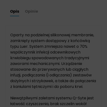
Opis
Opinie
Oparty na podzielnej silikonowej membranie,
zamknięty system dostępowy z końcówką
typu Luer. System zmniejsza nawet o 70%
współczynnik infekcji odcewnikowych
krwiobiegu spowodowanych tradycyjnymi
zaworami mechanicznymi. Urządzenie
stosowane do przerywanych lub ciągłych
infuzji, podłączania (i odłączania) zestawów
dożylnych i strzykawek, a także do połączenia
z kaniulami tętniczymi i do poboru krwi.
Niewątpliwymi zaletami systemu Q-Syte jest
łatwość czyszczenia, brak szczelin wokół